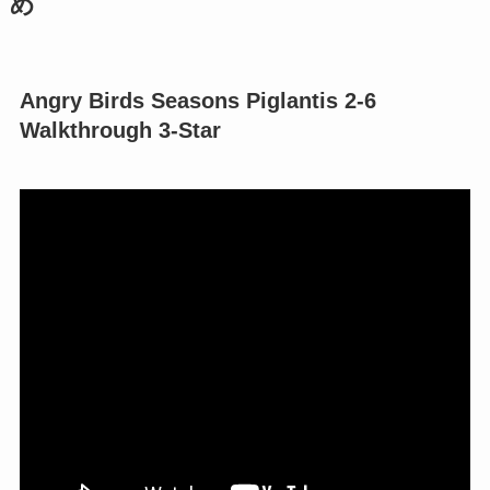
め
Angry Birds Seasons Piglantis 2-6
Walkthrough 3-Star