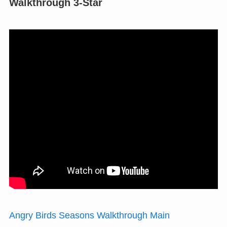
Walkthrough 3-Star
Angry Birds Seasons Walkthrough Main