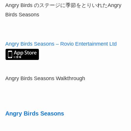
Angry Birds のステージに季節をとりいれたAngry
Birds Seasons
Angry Birds Seasons – Rovio Entertainment Ltd
Angry Birds Seasons Walkthrough
Angry Birds Seasons