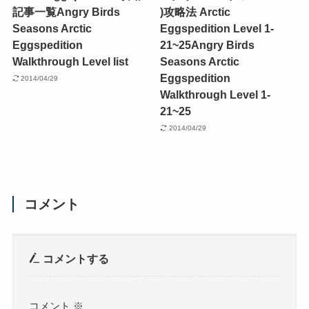
記事一覧
Angry Birds
)攻略法 Arctic
Seasons Arctic
Eggspedition Level 1-
Eggspedition
21~25
Angry Birds
Walkthrough Level list
Seasons Arctic
Eggspedition
2014/04/29
Walkthrough Level 1-
21~25
2014/04/29
コメント
コメントする
コメント
※