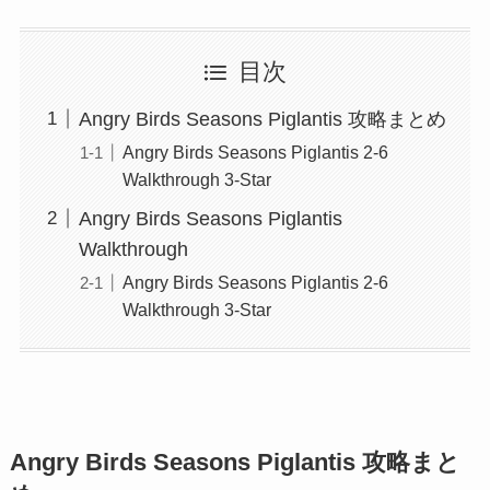
目次
Angry Birds Seasons Piglantis 攻略まとめ
Angry Birds Seasons Piglantis 2-6
Walkthrough 3-Star
Angry Birds Seasons Piglantis
Walkthrough
Angry Birds Seasons Piglantis 2-6
Walkthrough 3-Star
Angry Birds Seasons Piglantis 攻略まと