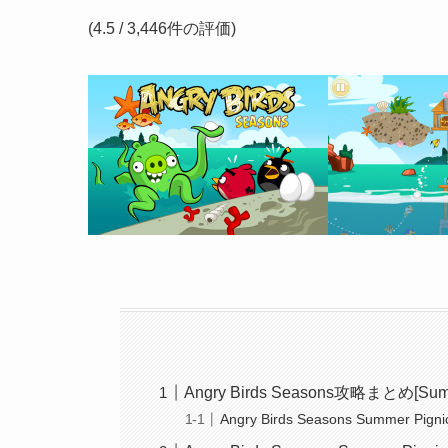
(4.5 / 3,446件の評価)
Angry Birds Seasons攻略まとめ[Summ
Angry Birds Seasons Summer Pignic