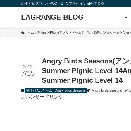
おすすめスマホ・VOD・DTMプラグイン紹介ブログ
LAGRANGE BLOG
ホーム
iPhone
iPhoneアプリ
ゲームアプリ
物理パズルゲーム
Angry
Angry Birds Seaso
2012
Summer Pignic Level 14
An
7/15
Summer Pignic Level 14
物理パズルゲーム
Angry Birds Seasons
Angry Birds Seasons
iP
スポンサードリンク