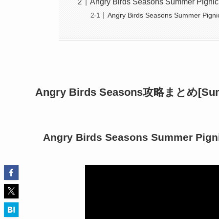
Angry Birds Seasons Summer Pignic
Angry Birds Seasons Summer Pignic
Angry Birds Seasons攻略まとめ[Sum
Angry Birds Seasons Summer Pigni