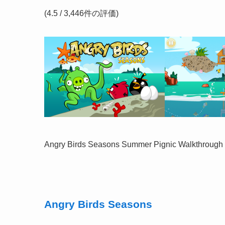
(4.5 / 3,446件の評価)
Angry Birds Seasons Summer Pignic Walkthrough
Angry Birds Seasons