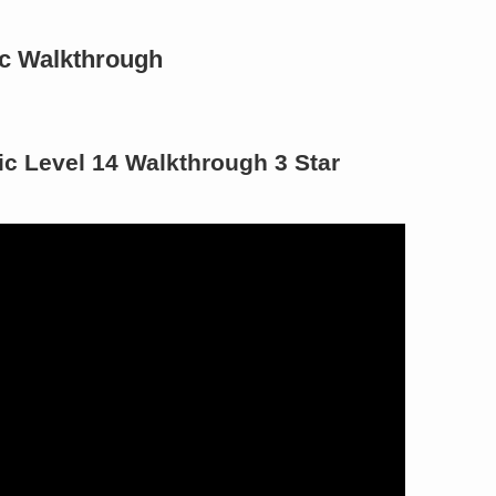
c Walkthrough
c Level 14 Walkthrough 3 Star