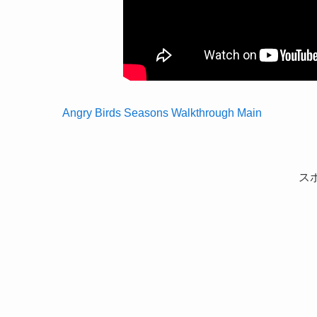
Angry Birds Seasons Walkthrough Main
ス