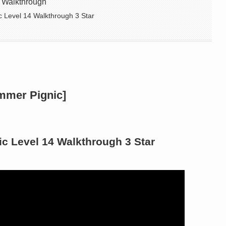
 Walkthrough
 Level 14 Walkthrough 3 Star
mer Pignic]
c Level 14 Walkthrough 3 Star