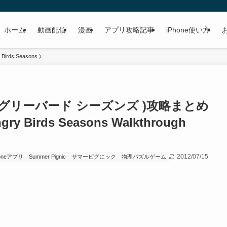
ホーム
動画配信
漫画
アプリ攻略記事
iPhone使い方
 Birds Seasons
ns(アングリーバード シーズンズ )攻略まとめ
gry Birds Seasons Walkthrough
2012/07/15
honeアプリ
Summer Pignic
サマーピグにック
物理パズルゲーム