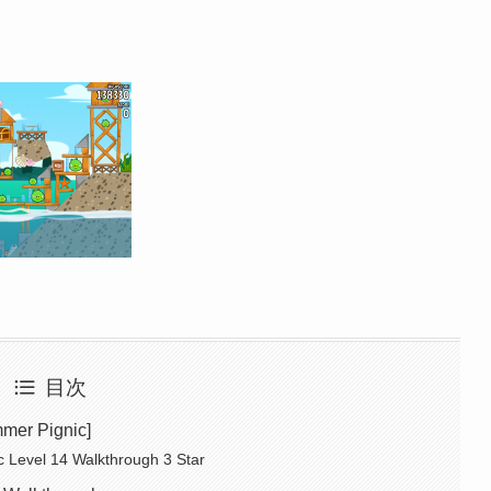
目次
er Pignic]
 Level 14 Walkthrough 3 Star