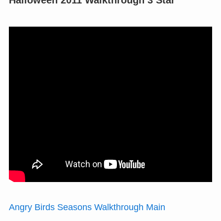
Halloween 2011 Walkthrough 3 Star
Angry Birds Seasons Walkthrough Main