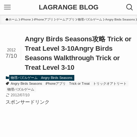
LAGRANGE BLOG
ホーム
iPhone
iPhoneアプリ
ゲームアプリ
物理パズルゲーム
Angry Birds Seasons
Angry Birds Seasons攻略 Trick or
Treat Level 3-10
Angry Birds
2012
7/10
Seasons Walkthrough Trick or
Treat Level 3-10
物理パズルゲーム
Angry Birds Seasons
Angry Birds Seasons
iPhoneアプリ
Trick or Treat
トリックオアトリート
物理パズルゲーム
2012/07/10
スポンサードリンク