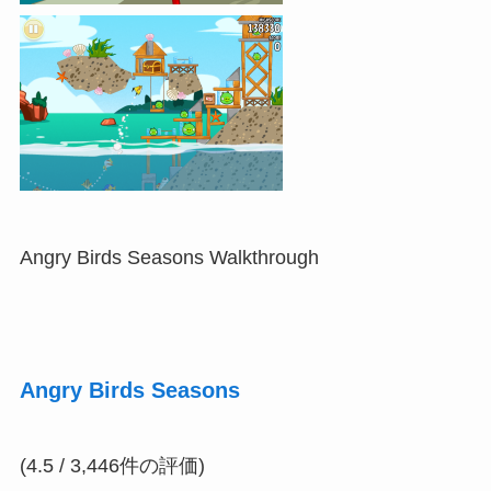
Angry Birds Seasons Walkthrough
Angry Birds Seasons
(4.5 / 3,446件の評価)