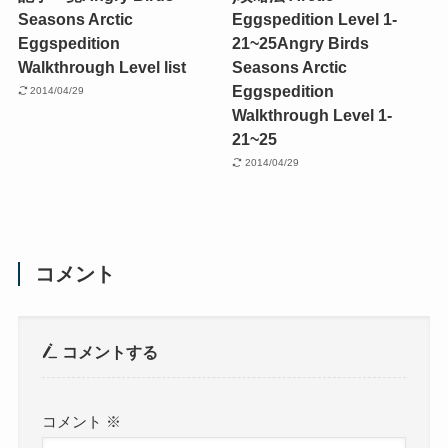
Seasons Arctic
Eggspedition Level 1-
Eggspedition
21~25
Angry Birds
Walkthrough Level list
Seasons Arctic
Eggspedition
2014/04/29
Walkthrough Level 1-
21~25
2014/04/29
コメント
コメントする
コメント
※