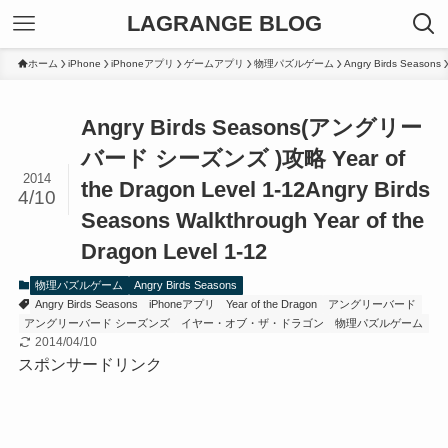
LAGRANGE BLOG
ホーム
iPhone
iPhoneアプリ
ゲームアプリ
物理パズルゲーム
Angry Birds Seasons
Angry Birds Seasons(アングリー
バード シーズンズ )攻略 Year of
2014
the Dragon Level 1-12
Angry Birds
4/10
Seasons Walkthrough Year of the
Dragon Level 1-12
物理パズルゲーム
Angry Birds Seasons
Angry Birds Seasons
iPhoneアプリ
Year of the Dragon
アングリーバード
アングリーバード シーズンズ
イヤー・オブ・ザ・ドラゴン
物理パズルゲーム
2014/04/10
スポンサードリンク