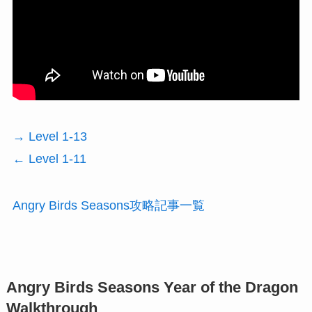
→ Level 1-13
← Level 1-11
Angry Birds Seasons攻略記事一覧
Angry Birds Seasons Year of the Dragon
Walkthrough