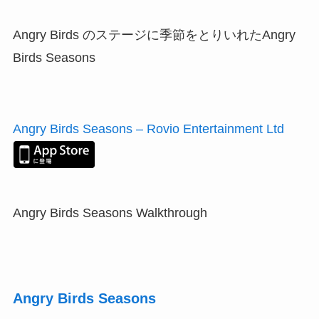
Angry Birds のステージに季節をとりいれたAngry
Birds Seasons
Angry Birds Seasons – Rovio Entertainment Ltd
Angry Birds Seasons Walkthrough
Angry Birds Seasons