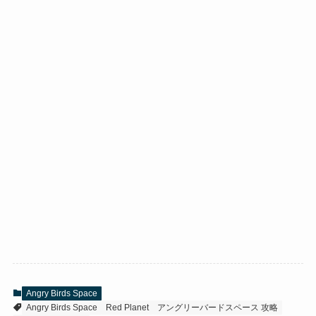
Angry Birds Space
Angry Birds Space
Red Planet
アングリーバードスペース 攻略