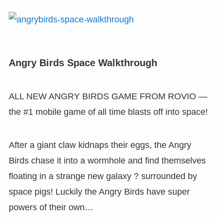
Angry Birds Space Walkthrough
ALL NEW ANGRY BIRDS GAME FROM ROVIO —
the #1 mobile game of all time blasts off into space!
After a giant claw kidnaps their eggs, the Angry
Birds chase it into a wormhole and find themselves
floating in a strange new galaxy ? surrounded by
space pigs! Luckily the Angry Birds have super
powers of their own…