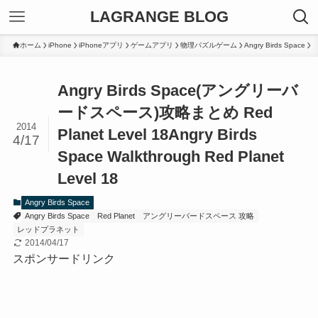
LAGRANGE BLOG
ホーム
iPhone
iPhoneアプリ
ゲームアプリ
物理パズルゲーム
Angry Birds Space
Angry Birds Space(アングリーバ
ードスペース)攻略まとめ Red
2014
Planet Level 18
Angry Birds
4/17
Space Walkthrough Red Planet
Level 18
Angry Birds Space
Angry Birds Space
Red Planet
アングリーバードスペース 攻略
レッドプラネット
2014/04/17
スポンサードリンク