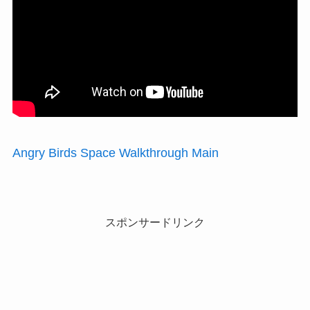
Angry Birds Space Walkthrough Main
スポンサードリンク