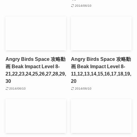
2014/06/10
Angry Birds Space 攻略動
Angry Birds Space 攻略動
画 Beak Impact Level 8-
画 Beak Impact Level 8-
21,22,23,24,25,26,27,28,29,
11,12,13,14,15,16,17,18,19,
30
20
2014/06/10
2014/06/10