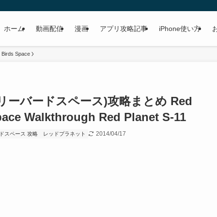
ホーム
動画配信
漫画
アプリ攻略記事
iPhone使い方
 Birds Space
(アングリーバードスペース)攻略まとめ Red
pace Walkthrough Red Planet S-11
2014/04/17
ドスペース 攻略
レッドプラネット