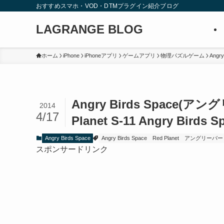
おすすめスマホ・VOD・DTMプラグイン紹介ブログ
LAGRANGE BLOG
ホーム
iPhone
iPhoneアプリ
ゲームアプリ
物理パズルゲーム
Angry
Angry Birds Space
2014
4/17
Planet S-11
Angry Birds S
Angry Birds Space
Angry Birds Space
Red Planet
アングリーバー
スポンサードリンク