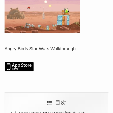
Angry Birds Star Wars Walkthrough
目次