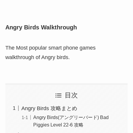
Angry Birds Walkthrough
The Most popular smart phone games
walkthrough of Angry birds.
目次
Angry Birds 攻略まとめ
Angry Birds(アングリーバード) Bad
Piggies Level 22-6 攻略