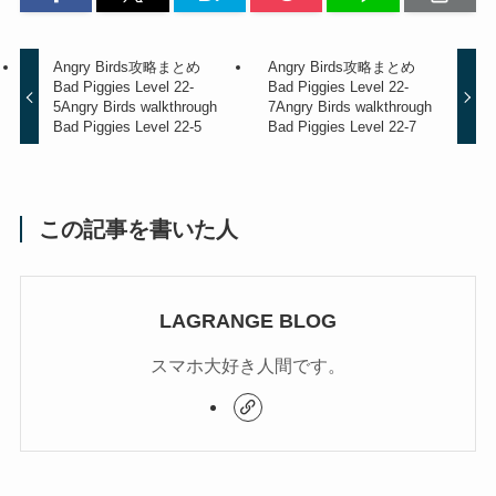
Angry Birds攻略まとめ
Angry Birds攻略まとめ
Bad Piggies Level 22-
Bad Piggies Level 22-
5
Angry Birds walkthrough
7
Angry Birds walkthrough
Bad Piggies Level 22-5
Bad Piggies Level 22-7
この記事を書いた人
LAGRANGE BLOG
スマホ大好き人間です。