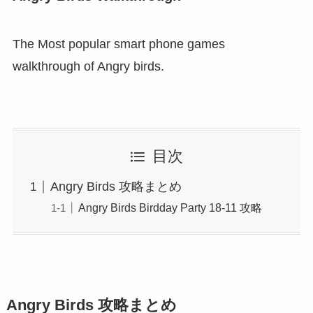
The Most popular smart phone games
walkthrough of Angry birds.
目次
Angry Birds 攻略まとめ
Angry Birds Birdday Party 18-11 攻略
Angry Birds 攻略まとめ