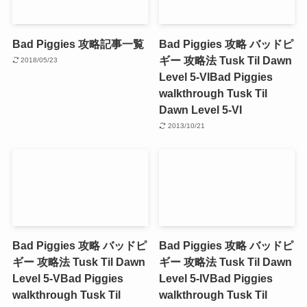
Bad Piggies 攻略記事一覧
Bad Piggies 攻略 バッドピ
ギー 攻略法 Tusk Til Dawn
2018/05/23
Level 5-VI
Bad Piggies
walkthrough Tusk Til
Dawn Level 5-VI
2013/10/21
Bad Piggies 攻略 バッドピ
Bad Piggies 攻略 バッドピ
ギー 攻略法 Tusk Til Dawn
ギー 攻略法 Tusk Til Dawn
Level 5-V
Bad Piggies
Level 5-IV
Bad Piggies
walkthrough Tusk Til
walkthrough Tusk Til