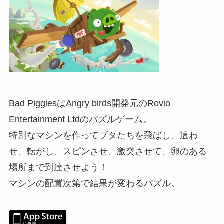
Bad PiggiesはAngry birds開発元のRovio
Entertainment Ltdのパズルゲーム。
特別なマシンを作ってブタたちを飛ばし、這わ
せ、転がし、スピンさせ、激突させて、卵のある
場所まで到達させよう！
マシンの配置次第で結果が変わるパズル。