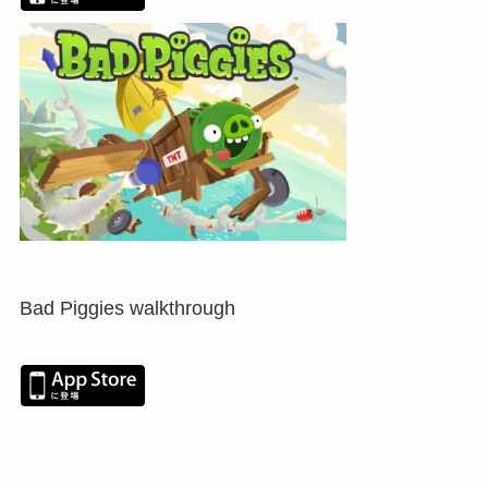
Bad Piggies walkthrough