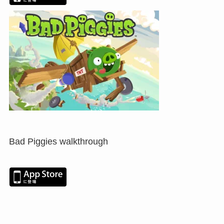
Bad Piggies walkthrough