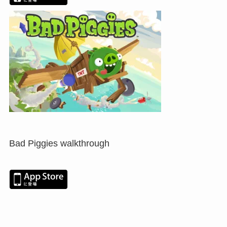
Bad Piggies walkthrough