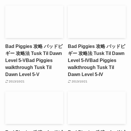
Bad Piggies 攻略 バッドピ
Bad Piggies 攻略 バッドピ
ギー 攻略法 Tusk Til Dawn
ギー 攻略法 Tusk Til Dawn
Level 5-V
Bad Piggies
Level 5-IV
Bad Piggies
walkthrough Tusk Til
walkthrough Tusk Til
Dawn Level 5-V
Dawn Level 5-IV
2013/10/21
2013/10/21