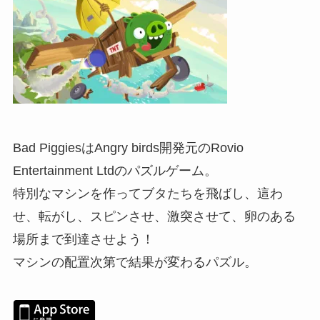
Bad PiggiesはAngry birds開発元のRovio
Entertainment Ltdのパズルゲーム。
特別なマシンを作ってブタたちを飛ばし、這わ
せ、転がし、スピンさせ、激突させて、卵のある
場所まで到達させよう！
マシンの配置次第で結果が変わるパズル。