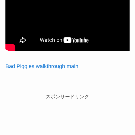
Bad Piggies walkthrough main
スポンサードリンク