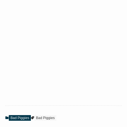
Bad Piggies
Bad Piggies