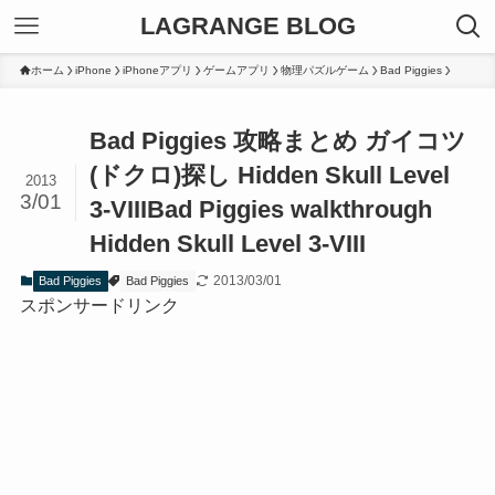
LAGRANGE BLOG
ホーム
iPhone
iPhoneアプリ
ゲームアプリ
物理パズルゲーム
Bad Piggies
Bad Piggies 攻略まとめ ガイコツ
(ドクロ)探し Hidden Skull Level
2013
3/01
3-VIII
Bad Piggies walkthrough
Hidden Skull Level 3-VIII
2013/03/01
Bad Piggies
Bad Piggies
スポンサードリンク