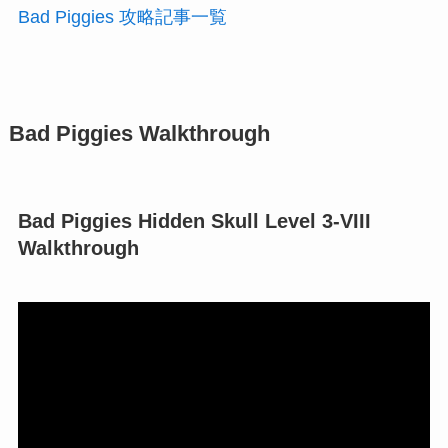
Bad Piggies 攻略記事一覧
Bad Piggies Walkthrough
Bad Piggies Hidden Skull Level 3-VIII
Walkthrough