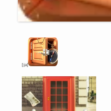
[:ja]