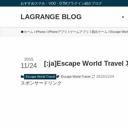
おすすめスマホ・VOD・DTMプラグイン紹介ブログ
LAGRANGE BLOG
ホーム
iPhone
iPhoneアプリ
ゲームアプリ
脱出ゲーム
Escape Worl
2015
[:ja]Escape World Tra
11/24
2015/11/24
Escape World Travel
Escape World Travel
スポンサードリンク