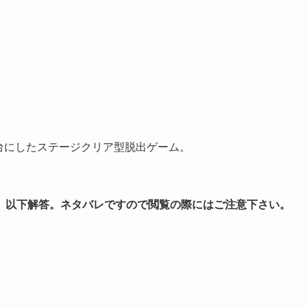
世界中を舞台にしたステージクリア型脱出ゲーム。
。
以下解答。ネタバレですので閲覧の際にはご注意下さい。