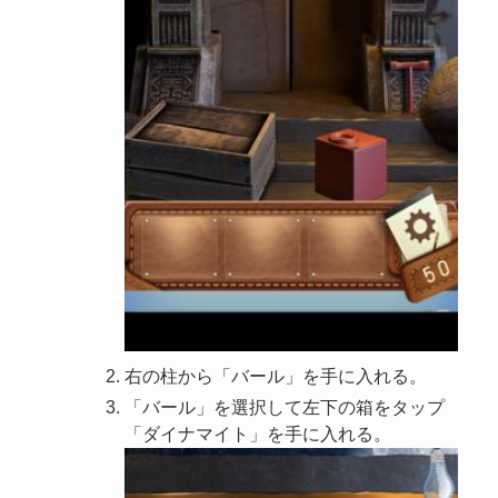
右の柱から「バール」を手に入れる。
「バール」を選択して左下の箱をタップ
「ダイナマイト」を手に入れる。