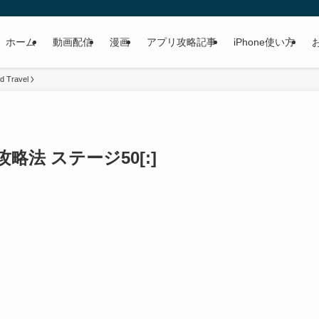
ホーム
動画配信
漫画
アプリ攻略記事
iPhone使い方
d Travel
vel 攻略法 ステージ50[:]