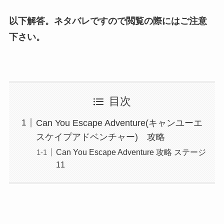
以下解答。ネタバレですので閲覧の際にはご注意
下さい。
目次
Can You Escape Adventure(キャンユーエ
スケイプアドベンチャー) 攻略
Can You Escape Adventure 攻略 ステージ
11