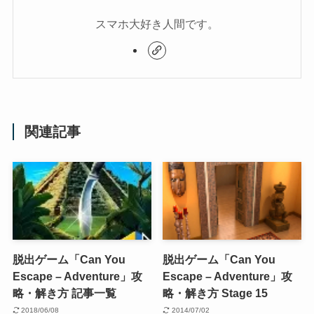
スマホ大好き人間です。
関連記事
脱出ゲーム「Can You
脱出ゲーム「Can You
Escape – Adventure」攻
Escape – Adventure」攻
略・解き方 記事一覧
略・解き方 Stage 15
2018/06/08
2014/07/02