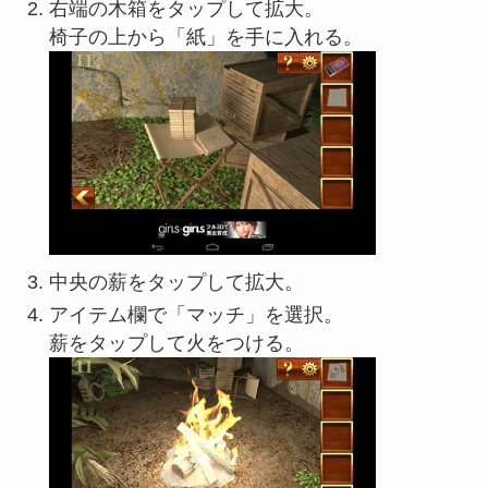
右端の木箱をタップして拡大。
椅子の上から「紙」を手に入れる。
中央の薪をタップして拡大。
アイテム欄で「マッチ」を選択。
薪をタップして火をつける。