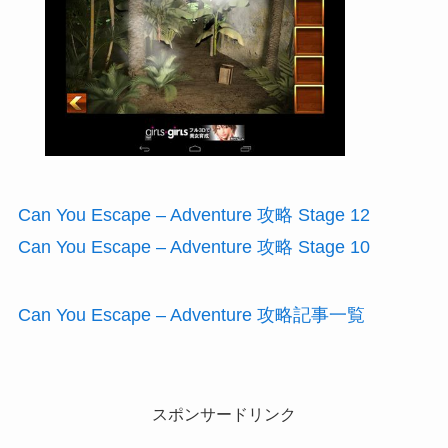
Can You Escape – Adventure 攻略 Stage 12
Can You Escape – Adventure 攻略 Stage 10
Can You Escape – Adventure 攻略記事一覧
スポンサードリンク