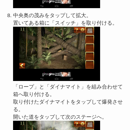
中央奥の茂みをタップして拡大。
置いてある箱に「スイッチ」を取り付ける。
「ロープ」と「ダイナマイト」を組み合わせて
箱へ取り付ける。
取り付けたダイナマイトをタップして爆発させ
る。
開いた道をタップして次のステージへ。