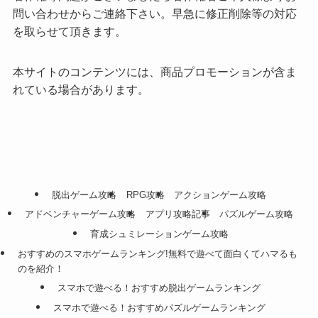
問い合わせからご連絡下さい。早急に修正削除等の対応
を取らせて頂きます。
本サイトのコンテンツには、商品プロモーションが含ま
れている場合があります。
脱出ゲーム攻略
RPG攻略
アクションゲーム攻略
アドベンチャーゲーム攻略
アプリ攻略記事
パズルゲーム攻略
育成シュミレーションゲーム攻略
おすすめのスマホゲームランキング!無料で遊べて面白くてハマるも
のを紹介！
スマホで遊べる！おすすめ脱出ゲームランキング
スマホで遊べる！おすすめパズルゲームランキング