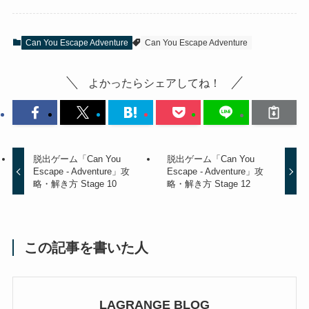
Can You Escape Adventure
Can You Escape Adventure
よかったらシェアしてね！
脱出ゲーム「Can You
脱出ゲーム「Can You
Escape - Adventure」攻
Escape - Adventure」攻
略・解き方 Stage 10
略・解き方 Stage 12
この記事を書いた人
LAGRANGE BLOG