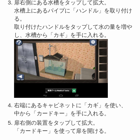
扉右側にある水槽をタップして拡大。
水槽上にあるパイプに「ハンドル」を取り付け
る。
取り付けたハンドルをタップして水の量を増や
し、水槽から「カギ」を手に入れる。
右端にあるキャビネットに「カギ」を使い、
中から「カードキー」を手に入れる。
扉右側の装置をタップして拡大。
「カードキー」を使って扉を開ける。