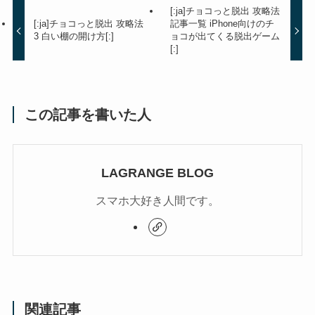
[:ja]チョコっと脱出 攻略法
[:ja]チョコっと脱出 攻略法
記事一覧 iPhone向けのチ
3 白い棚の開け方[:]
ョコが出てくる脱出ゲーム
[:]
この記事を書いた人
LAGRANGE BLOG
スマホ大好き人間です。
関連記事