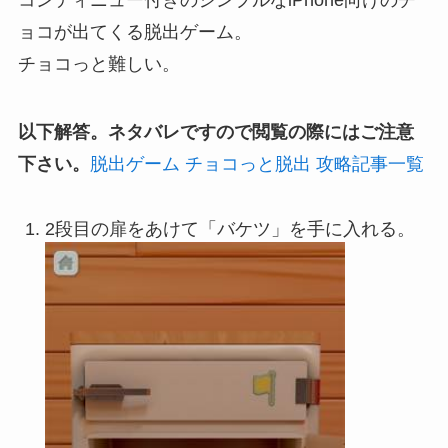
ョコが出てくる脱出ゲーム。
チョコっと難しい。
以下解答。ネタバレですので閲覧の際にはご注意
下さい。
脱出ゲーム チョコっと脱出 攻略記事一覧
2段目の扉をあけて「バケツ」を手に入れる。