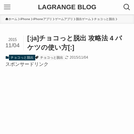
LAGRANGE BLOG
ホーム
iPhone
iPhoneアプリ
ゲームアプリ
脱出ゲーム
チョコっと脱出
[:ja]チョコっと脱出 攻略法 4 バ
2015
11/04
ケツの使い方[:]
2015/11/04
チョコっと脱出
チョコっと脱出
スポンサードリンク