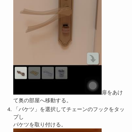
扉をあけ
て奥の部屋へ移動する。
「バケツ」を選択してチェーンのフックをタッ
プし
バケツを取り付ける。