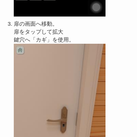
扉の画面へ移動。
扉をタップして拡大
鍵穴へ「カギ」を使用。