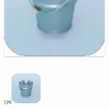
[:ja]