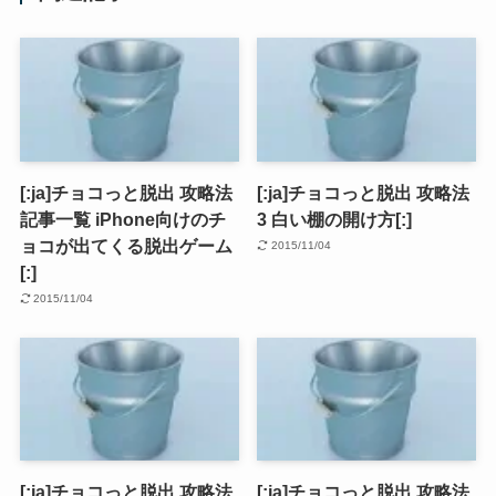
[:ja]チョコっと脱出 攻略法
[:ja]チョコっと脱出 攻略法
記事一覧 iPhone向けのチ
3 白い棚の開け方[:]
ョコが出てくる脱出ゲーム
2015/11/04
[:]
2015/11/04
[:ja]チョコっと脱出 攻略法
[:ja]チョコっと脱出 攻略法