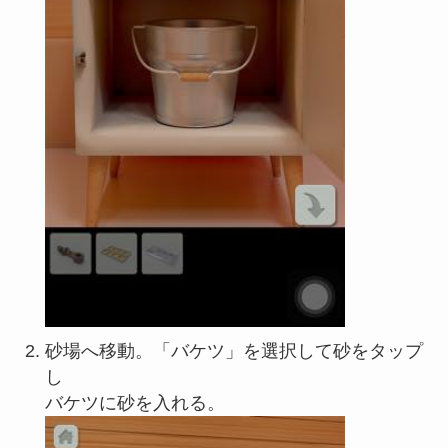
砂場へ移動。「バケツ」を選択して砂をタップ
し
バケツに砂を入れる。