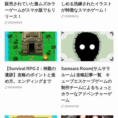
販売されていた激ムズホラ
しめる洗練されたイラスト
ーゲームがスマホ版でもリ
が特徴なスマホゲーム！
リース！
2020/08/11
2020/09/24
【Survival RPG 2：神殿の
Samsara Room(サムサラ
遺跡】攻略のポイントと進
ルーム) 攻略記事一覧 キ
め方。エンディングまで
ューブエスケープゲームの
制作チームによるちょっと
2020/08/03
ホラーなアドベンチャーゲ
ーム
2020/07/28