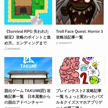
《Survival RPG 失われた
Troll Face Quest: Horror 3
秘宝》攻略のポイントと進
攻略法記事一覧
め方。エンディングまで
2020/07/27
2020/08/03
脱出ゲーム TAKUMI(匠) 攻
ブレインテスト2 攻略記事
略記事一覧 日本屋敷から
一覧 ちょっと変わったパズ
の脱出アドベンチャー
ル＆クイズスマホアプリゲ