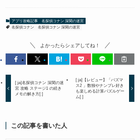
アプリ攻略記事
名探偵コナン 深閑の迷宮
名探偵コナン
名探偵コナン 深閑の迷宮
よかったらシェアしてね！
[:ja]【レビュー】「パズマ
[:ja]名探偵コナン 深閑の迷
ス2 」数独やナンプレ好き
宮 攻略 ステージ1 の続き
も楽しめる計算パズルゲー
メモの解き方[:]
ム[:]
この記事を書いた人