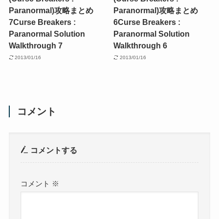
Paranormal)攻略まとめ
Paranormal)攻略まとめ
7
Curse Breakers :
6
Curse Breakers :
Paranormal Solution
Paranormal Solution
Walkthrough 7
Walkthrough 6
2013/01/16
2013/01/16
コメント
コメントする
コメント
※