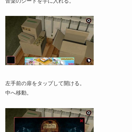
音楽のシートを手に入れる。
左手前の扉をタップして開ける。
中へ移動。