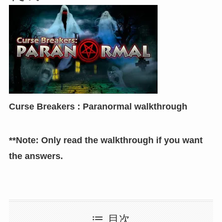
Curse Breakers : Paranormal walkthrough
**Note: Only read the walkthrough if you want
the answers.
目次