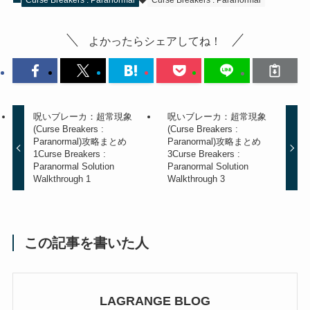
Curse Breakers : Paranormal
Curse Breakers : Paranormal
よかったらシェアしてね！
呪いブレーカ：超常現象
呪いブレーカ：超常現象
(Curse Breakers :
(Curse Breakers :
Paranormal)攻略まとめ
Paranormal)攻略まとめ
1
Curse Breakers :
3
Curse Breakers :
Paranormal Solution
Paranormal Solution
Walkthrough 1
Walkthrough 3
この記事を書いた人
LAGRANGE BLOG