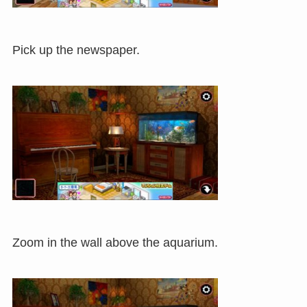
Pick up the newspaper.
Zoom in the wall above the aquarium.