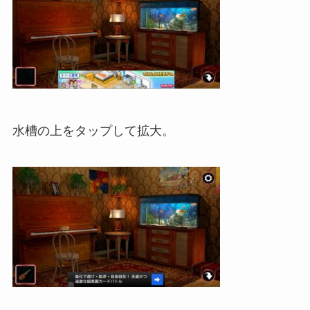
水槽の上をタップして拡大。