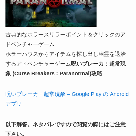
古典的なホラースリラーポイント＆クリックのア
ドベンチャーゲーム
ホラーハウスからアイテムを探し出し幽霊を退治
するアドベンチャーゲーム
呪いブレーカ：超常現
象 (Curse Breakers : Paranormal)攻略
呪いブレーカ：超常現象 – Google Play の Android
アプリ
以下解答。ネタバレですので閲覧の際にはご注意
下さい。