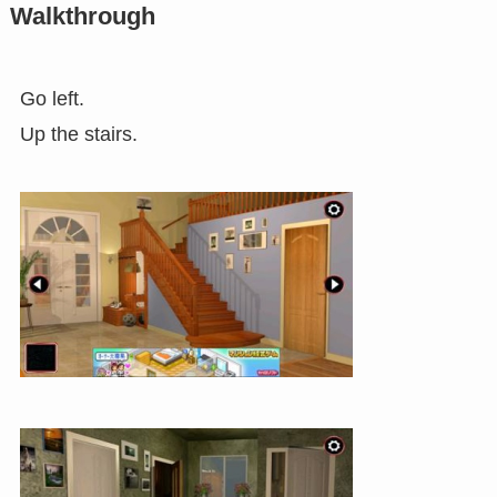
Walkthrough
Go left.
Up the stairs.