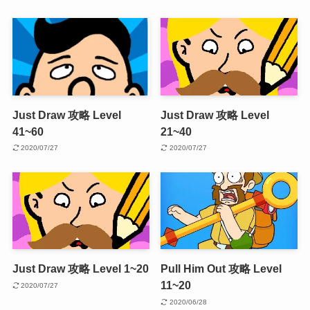
Just Draw 攻略 Level
Just Draw 攻略 Level
41~60
21~40
2020/07/27
2020/07/27
Just Draw 攻略 Level 1~20
Pull Him Out 攻略 Level
11~20
2020/07/27
2020/06/28