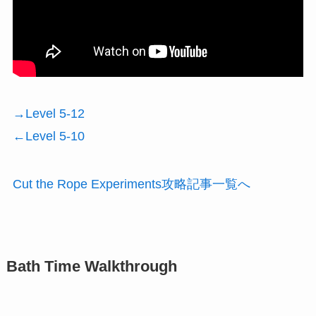
→Level 5-12
←Level 5-10
Cut the Rope Experiments攻略記事一覧へ
Bath Time Walkthrough