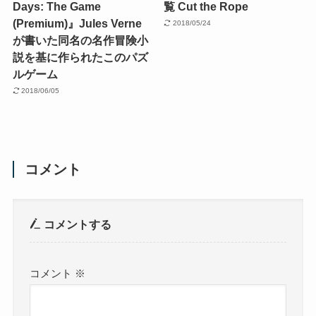
Days: The Game
覧 Cut the Rope
(Premium)』Jules Verne
2018/05/24
が書いた同名の名作冒険小
説を基に作られたこのパズ
ルゲーム
2018/06/05
コメント
コメントする
コメント
※