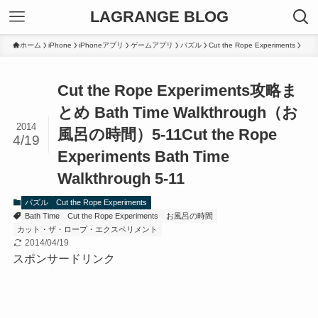
LAGRANGE BLOG
ホーム
iPhone
iPhoneアプリ
ゲームアプリ
パズル
Cut the Rope Experiments
Cut the Rope Experiments攻略ま
とめ Bath Time Walkthrough（お
2014
風呂の時間）5-11
Cut the Rope
4/19
Experiments Bath Time
Walkthrough 5-11
パズル
Cut the Rope Experiments
Bath Time
Cut the Rope Experiments
お風呂の時間
カット・ザ・ロープ・エクスペリメント
2014/04/19
スポンサードリンク