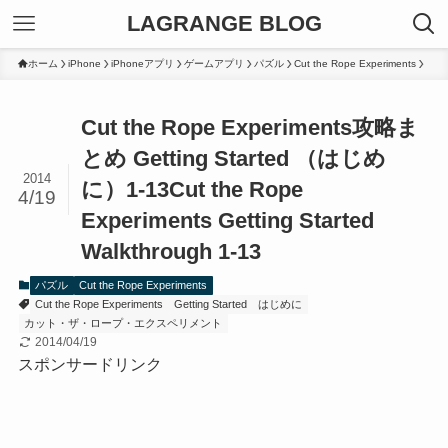
LAGRANGE BLOG
ホーム
iPhone
iPhoneアプリ
ゲームアプリ
パズル
Cut the Rope Experiments
Cut the Rope Experiments攻略ま
とめ Getting Started （はじめ
2014
に）1-13
Cut the Rope
4/19
Experiments Getting Started
Walkthrough 1-13
パズル
Cut the Rope Experiments
Cut the Rope Experiments
Getting Started
はじめに
カット・ザ・ロープ・エクスペリメント
2014/04/19
スポンサードリンク