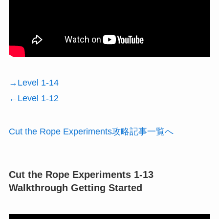
→Level 1-14
←Level 1-12
Cut the Rope Experiments攻略記事一覧へ
Cut the Rope Experiments 1-13
Walkthrough Getting Started