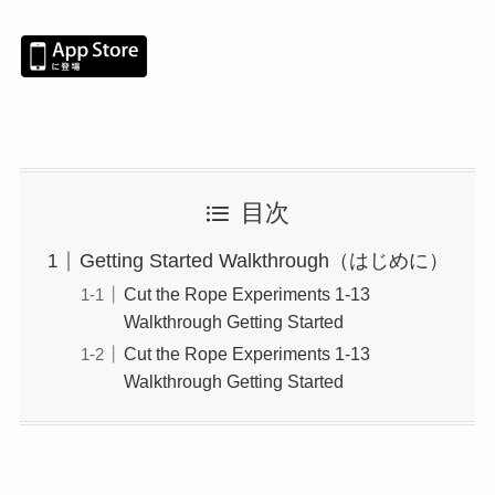
目次
Getting Started Walkthrough（はじめに）
Cut the Rope Experiments 1-13
Walkthrough Getting Started
Cut the Rope Experiments 1-13
Walkthrough Getting Started