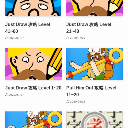
Just Draw 攻略 Level
Just Draw 攻略 Level
41~60
21~40
2020/07/27
2020/07/27
Just Draw 攻略 Level 1~20
Pull Him Out 攻略 Level
11~20
2020/07/27
2020/06/28