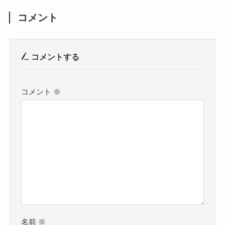
コメント
コメントする
コメント
※
名前
※