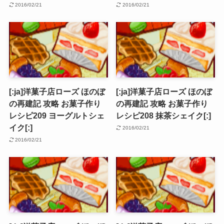
2016/02/21
2016/02/21
[:ja]洋菓子店ローズ ほのぼ
[:ja]洋菓子店ローズ ほのぼ
の再建記 攻略 お菓子作り
の再建記 攻略 お菓子作り
レシピ209 ヨーグルトシェ
レシピ208 抹茶シェイク[:]
イク[:]
2016/02/21
2016/02/21