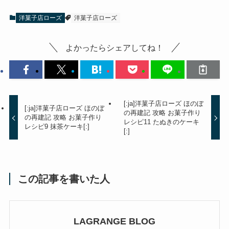
洋菓子店ローズ
洋菓子店ローズ
よかったらシェアしてね！
[:ja]洋菓子店ローズ ほのぼ
[:ja]洋菓子店ローズ ほのぼ
の再建記 攻略 お菓子作り
の再建記 攻略 お菓子作り
レシピ11 たぬきのケーキ
レシピ9 抹茶ケーキ[:]
[:]
この記事を書いた人
LAGRANGE BLOG