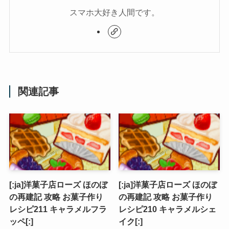
スマホ大好き人間です。
関連記事
[:ja]洋菓子店ローズ ほのぼ
[:ja]洋菓子店ローズ ほのぼ
の再建記 攻略 お菓子作り
の再建記 攻略 お菓子作り
レシピ211 キャラメルフラ
レシピ210 キャラメルシェ
ッペ[:]
イク[:]