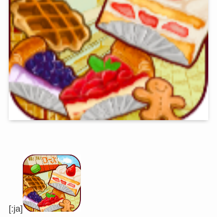
[:ja]