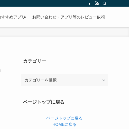
おすすめアプリ
お問い合わせ・アプリ等のレビュー依頼
ト
カテゴリー
n
カ
テ
ゴ
リ
ページトップに戻る
ー
ページトップに戻る
HOMEに戻る