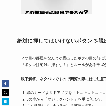
絶対に押してはいけないボタン 3-脱
２つ目の部屋をなんとか脱出したボクの目の前に
『ボタンは絶対に押すな！』とルールがある部屋
以下解答。ネタバレですので閲覧の際にはご注意
緑のカードよりドアノブを「上→上→上→下→
3の扉から「マジックハンド」を手に入れる。
左へ移動して、4の扉がある部屋へ移動。