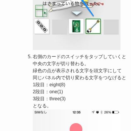
右側のカードのスイッチをタップしていくと
中央の文字が切り替わる。
緑色の点が表示される文字を頭文字にして
同じパネル内で切り変わる文字をつなげると
1段目：eight(8)
2段目：one(1)
3段目：three(3)
となる。