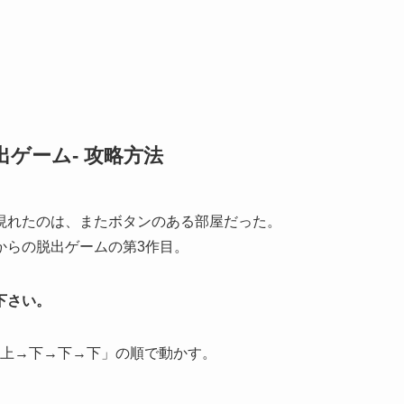
出ゲーム- 攻略方法
現れたのは、またボタンのある部屋だった。
からの脱出ゲームの第3作目。
下さい。
上→下→下→下」の順で動かす。