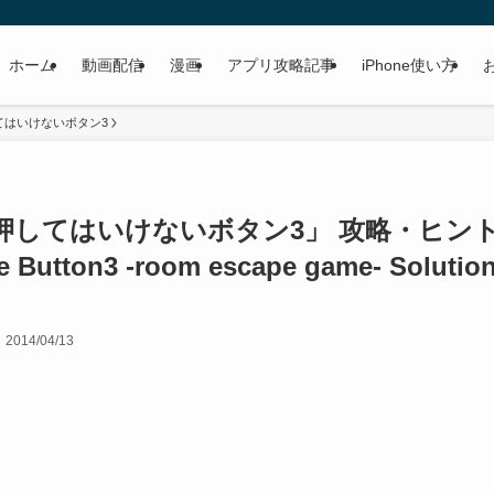
ホーム
動画配信
漫画
アプリ攻略記事
iPhone使い方
てはいけないボタン3
押してはいけないボタン3」 攻略・ヒン
e Button3 -room escape game- Solutio
2014/04/13