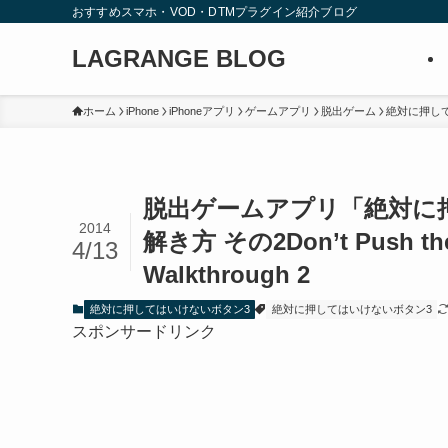
おすすめスマホ・VOD・DTMプラグイン紹介ブログ
LAGRANGE BLOG
ホーム
iPhone
iPhoneアプリ
ゲームアプリ
脱出ゲーム
絶対に押し
脱出ゲームアプリ「絶対に
2014
解き方 その2
Don’t Push th
4/13
Walkthrough 2
絶対に押してはいけないボタン3
絶対に押してはいけないボタン3
スポンサードリンク