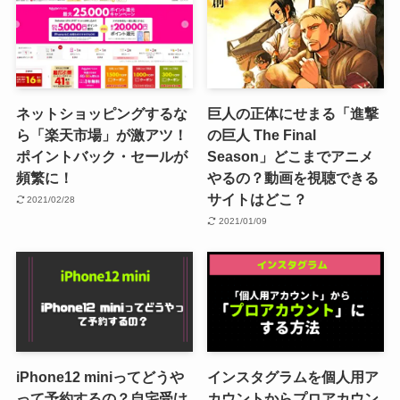
ネットショッピングするな
巨人の正体にせまる「進撃
ら「楽天市場」が激アツ！
の巨人 The Final
ポイントバック・セールが
Season」どこまでアニメ
頻繁に！
やるの？動画を視聴できる
サイトはどこ？
2021/02/28
2021/01/09
iPhone12 miniってどうや
インスタグラムを個人用ア
って予約するの？自宅受け
カウントからプロアカウン