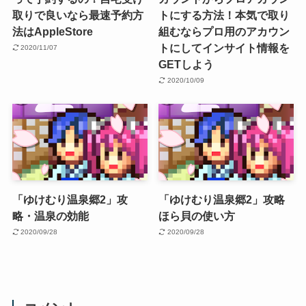
取りで良いなら最速予約方
トにする方法！本気で取り
法はAppleStore
組むならプロ用のアカウン
トにしてインサイト情報を
2020/11/07
GETしよう
2020/10/09
「ゆけむり温泉郷2」攻
「ゆけむり温泉郷2」攻略
略・温泉の効能
ほら貝の使い方
2020/09/28
2020/09/28