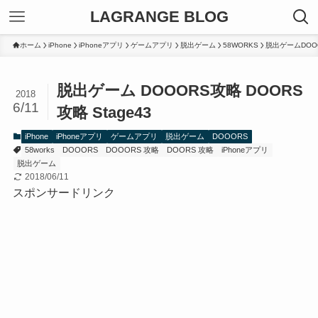
LAGRANGE BLOG
ホーム
iPhone
iPhoneアプリ
ゲームアプリ
脱出ゲーム
58WORKS
脱出ゲームDOO
脱出ゲーム DOOORS攻略 DOORS
2018
6/11
攻略 Stage43
iPhone
iPhoneアプリ
ゲームアプリ
脱出ゲーム
DOOORS
58works
DOOORS
DOOORS 攻略
DOORS 攻略
iPhoneアプリ
脱出ゲーム
2018/06/11
スポンサードリンク