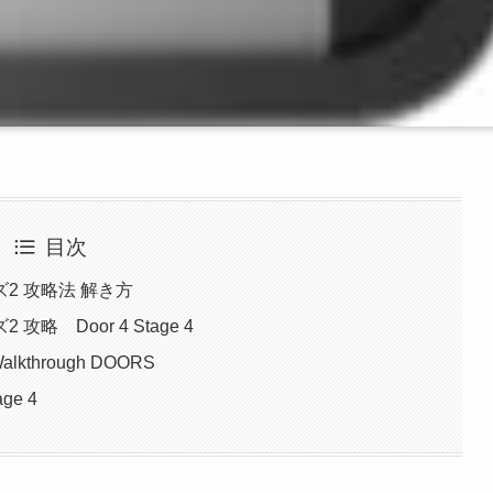
目次
ズ2 攻略法 解き方
攻略 Door 4 Stage 4
Walkthrough DOORS
age 4