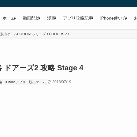
ホーム
動画配信
漫画
アプリ攻略記事
iPhone使い方
脱出ゲームDOOORSシリーズ
DOOORS 2
 ドアーズ2 攻略 Stage 4
2018/07/19
略
iPhoneアプリ
脱出ゲーム