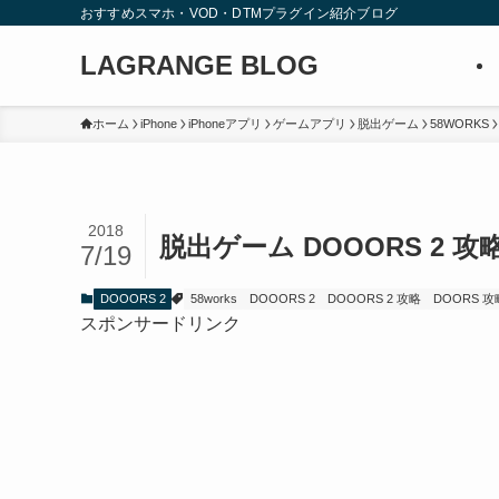
おすすめスマホ・VOD・DTMプラグイン紹介ブログ
LAGRANGE BLOG
ホーム
iPhone
iPhoneアプリ
ゲームアプリ
脱出ゲーム
58WORKS
2018
脱出ゲーム DOOORS 2 攻略
7/19
DOOORS 2
58works
DOOORS 2
DOOORS 2 攻略
DOORS 攻
スポンサードリンク