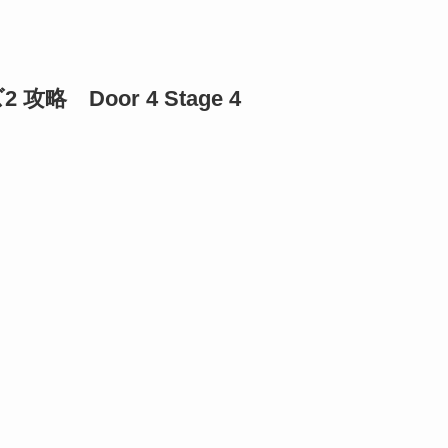
攻略 Door 4 Stage 4