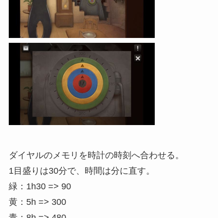
ダイヤルのメモリを時計の時刻へ合わせる。
1目盛りは30分で、時間は分に直す。
緑：1h30 => 90
黄：5h => 300
青：8h => 480