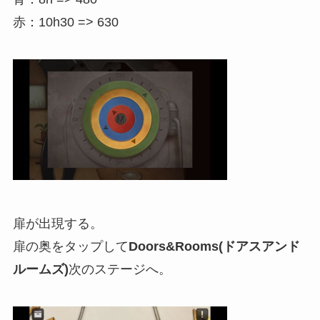
赤：10h30 => 630
扉が出現する。
扉の奥をタップして
Doors&Rooms(ドアスアンド
ルームズ)
次のステージへ。