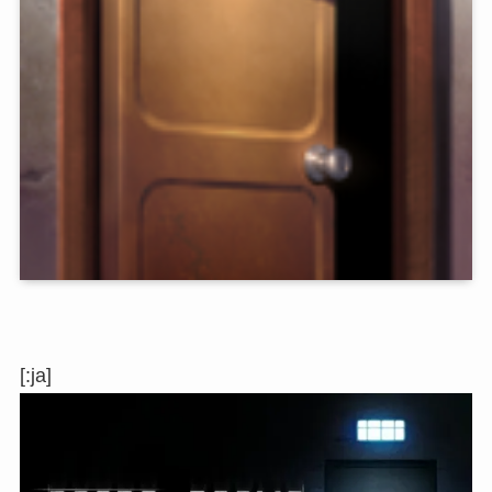
[:ja]