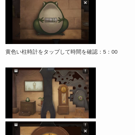
黄色い柱時計をタップして時間を確認：5：00