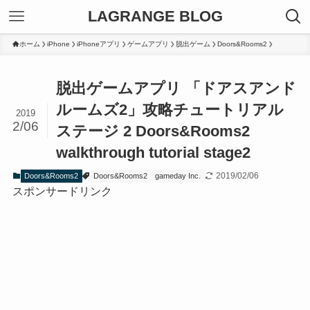
LAGRANGE BLOG
ホーム
iPhone
iPhoneアプリ
ゲームアプリ
脱出ゲーム
Doors&Rooms2
脱出ゲームアプリ 「ドアスアンド
ルームズ2」攻略チュートリアル
2019
2/06
ステージ 2 Doors&Rooms2
walkthrough tutorial stage2
2019/02/06
Doors&Rooms2
Doors&Rooms2
gameday Inc.
スポンサードリンク