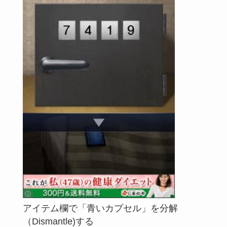
アイテム欄で「青いカプセル」を分解
（Dismantle)する