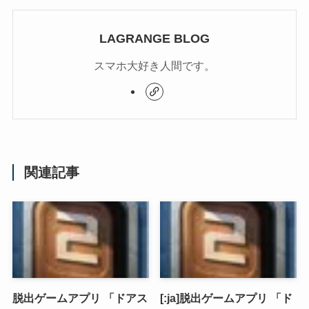
LAGRANGE BLOG
スマホ大好き人間です。
関連記事
脱出ゲームアプリ 「ドアス
[:ja]脱出ゲームアプリ 「ド