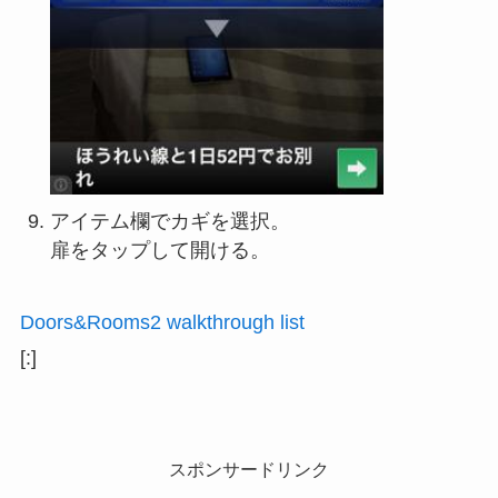
アイテム欄でカギを選択。
扉をタップして開ける。
Doors&Rooms2 walkthrough list
[:]
スポンサードリンク