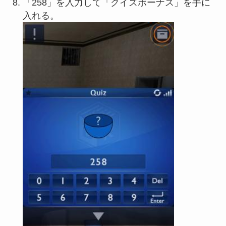
「258」を入力して「クイズボーナス」を手に
入れる。