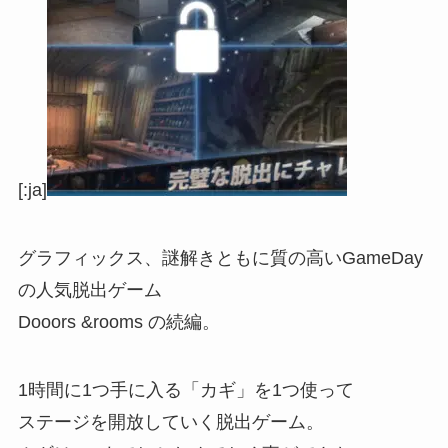
[:ja]
グラフィックス、謎解きともに質の高いGameDay
の人気脱出ゲーム
Dooors &rooms の続編。
1時間に1つ手に入る「カギ」を1つ使って
ステージを開放していく脱出ゲーム。