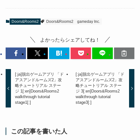
Doors&Rooms2
Doors&Rooms2
gameday Inc.
よかったらシェアしてね！
[:ja]脱出ゲームアプリ 「ド
[:ja]脱出ゲームアプリ 「ド
アスアンドルームズ2」攻
アスアンドルームズ2」攻
略チュートリアル ステー
略チュートリアル ステー
ジ 1[:en]Doors&Rooms2
ジ 3[:en]Doors&Rooms2
walkthrough tutorial
walkthrough tutorial
stage1[:]
stage3[:]
この記事を書いた人