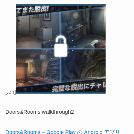
[:en]
Doors&Rooms walkthrough2
Doors&Rooms – Google Play の Android アプリ