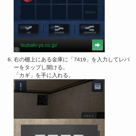
右の棚上にある金庫に「7419」を入力してレバ
ーをタップし開ける。
「カギ」を手に入れる。