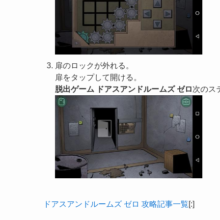
扉のロックが外れる。
扉をタップして開ける。
脱出ゲーム ドアスアンドルームズ ゼロ
次のス
ドアスアンドルームズ ゼロ 攻略記事一覧
[:]