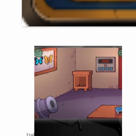
[:ja]