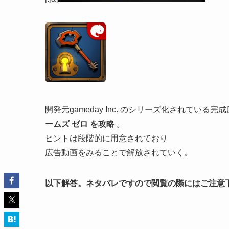
開発元gameday Inc. のシリーズ化されてい
ームズ ゼロ を攻略
。
ヒントは段階的に用意されており
広告動画をみることで解放されていく。
以下解答。ネタバレですので閲覧の際にはご注意