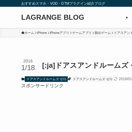
おすすめスマホ・VOD・DTMプラグイン紹介ブログ
LAGRANGE BLOG
ホーム
iPhone
iPhoneアプリ
ゲームアプリ
脱出ゲーム
ドアスアン
2016
[:ja]ドアスアンドルームズ ゼ
1/18
2016/01
ドアスアンドルームズ ゼロ
ドアスアンドルームズ ゼロ
スポンサードリンク