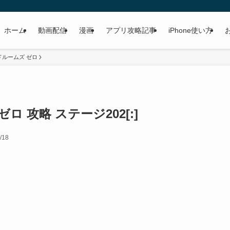
ホーム
動画配信
漫画
アプリ攻略記事
iPhone使い方
ドルームズ ゼロ
ロ 攻略 ステージ202[:]
/18