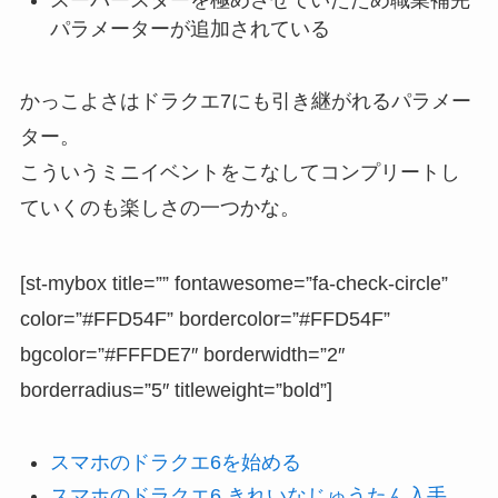
スーパースターを極めさせていたため職業補完
パラメーターが追加されている
かっこよさはドラクエ7にも引き継がれるパラメー
ター。
こういうミニイベントをこなしてコンプリートし
ていくのも楽しさの一つかな。
[st-mybox title=”” fontawesome=”fa-check-circle”
color=”#FFD54F” bordercolor=”#FFD54F”
bgcolor=”#FFFDE7″ borderwidth=”2″
borderradius=”5″ titleweight=”bold”]
スマホのドラクエ6を始める
スマホのドラクエ6 きれいなじゅうたん入手