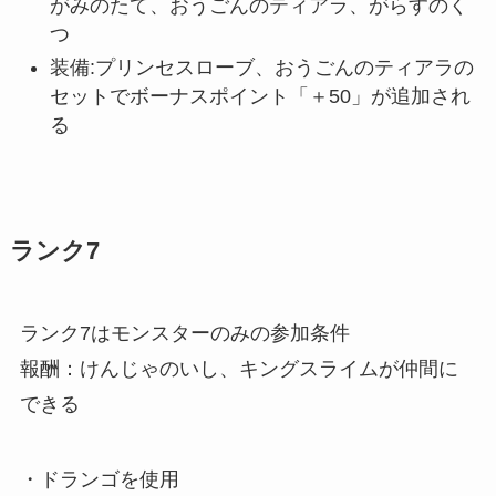
がみのたて、おうごんのティアラ、がらすのく
つ
装備:プリンセスローブ、おうごんのティアラの
セットでボーナスポイント「＋50」が追加され
る
ランク7
ランク7はモンスターのみの参加条件
報酬：けんじゃのいし、キングスライムが仲間に
できる
・ドランゴを使用