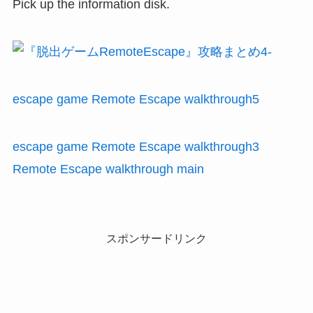
Pick up the information disk.
escape game Remote Escape walkthrough5
escape game Remote Escape walkthrough3
Remote Escape walkthrough main
スポンサードリンク