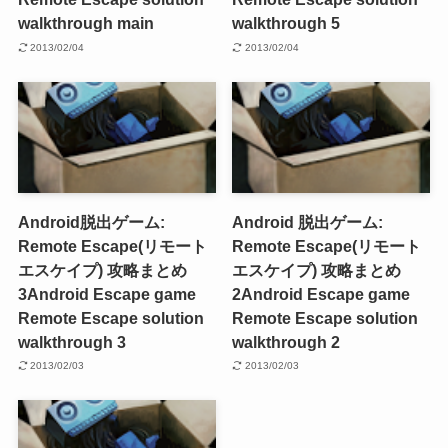
walkthrough main
walkthrough 5
2013/02/04
2013/02/04
Android脱出ゲーム:
Android 脱出ゲーム:
Remote Escape(リモート
Remote Escape(リモート
エスケイプ) 攻略まとめ
エスケイプ) 攻略まとめ
3
Android Escape game
2
Android Escape game
Remote Escape solution
Remote Escape solution
walkthrough 3
walkthrough 2
2013/02/03
2013/02/03