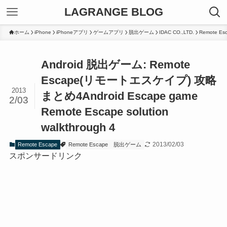
LAGRANGE BLOG
ホーム
iPhone
iPhoneアプリ
ゲームアプリ
脱出ゲーム
IDAC CO.,LTD.
Remote Es
Android 脱出ゲーム: Remote
Escape(リモートエスケイプ) 攻略
2013
まとめ4
Android Escape game
2/03
Remote Escape solution
walkthrough 4
2013/02/03
Remote Escape
Remote Escape
脱出ゲーム
スポンサードリンク