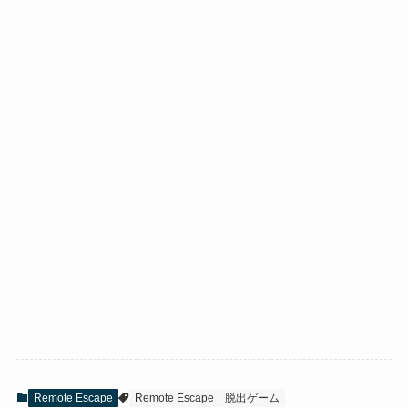
Remote Escape
Remote Escape
脱出ゲーム