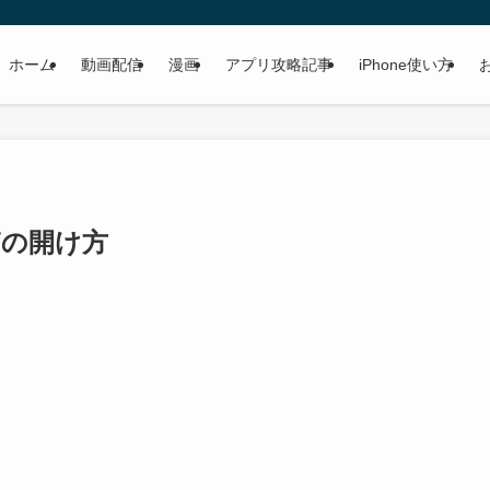
ホーム
動画配信
漫画
アプリ攻略記事
iPhone使い方
箱の開け方