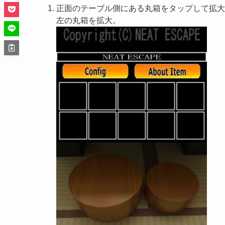
正面のテーブル側にある丸箱をタップして拡大
左の丸箱を拡大。