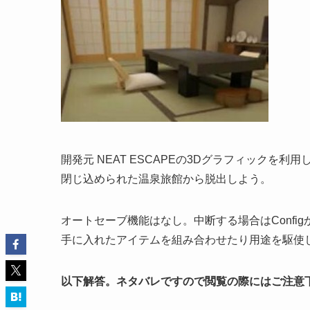
開発元 NEAT ESCAPEの3Dグラフィックを
閉じ込められた温泉旅館から脱出しよう。
オートセーブ機能はなし。中断する場合はConfi
手に入れたアイテムを組み合わせたり用途を駆使
以下解答。ネタバレですので閲覧の際にはご注意