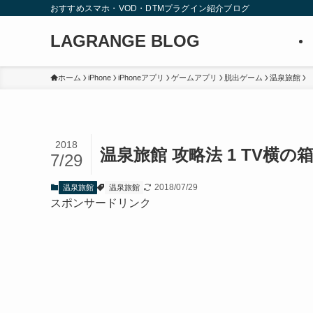
おすすめスマホ・VOD・DTMプラグイン紹介ブログ
LAGRANGE BLOG
ホーム
iPhone
iPhoneアプリ
ゲームアプリ
脱出ゲーム
温泉旅館
2018
温泉旅館 攻略法 1 TV横の
7/29
2018/07/29
温泉旅館
温泉旅館
スポンサードリンク