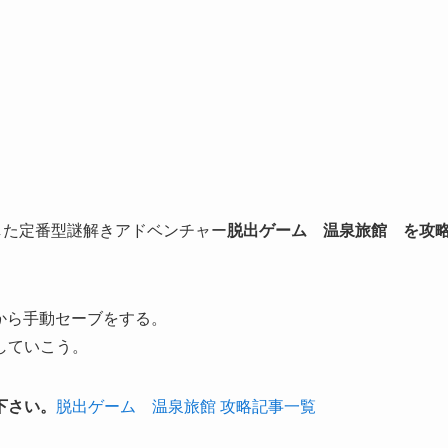
利用した定番型謎解きアドベンチャー
脱出ゲーム 温泉旅館 を攻
gから手動セーブをする。
していこう。
下さい。
脱出ゲーム 温泉旅館 攻略記事一覧