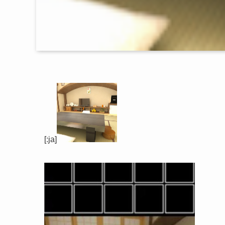
[:ja]