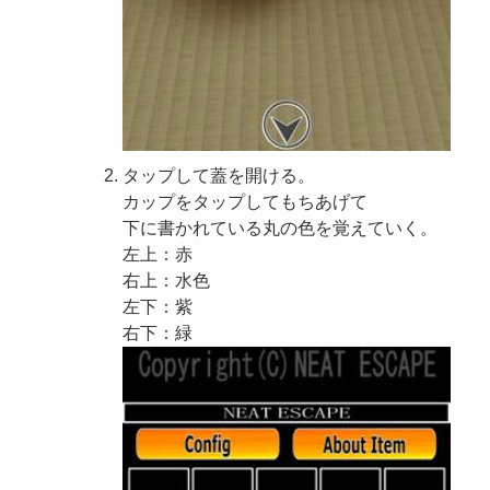
タップして蓋を開ける。
カップをタップしてもちあげて
下に書かれている丸の色を覚えていく。
左上：赤
右上：水色
左下：紫
右下：緑