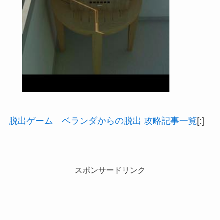
脱出ゲーム ベランダからの脱出 攻略記事一覧
[:]
スポンサードリンク