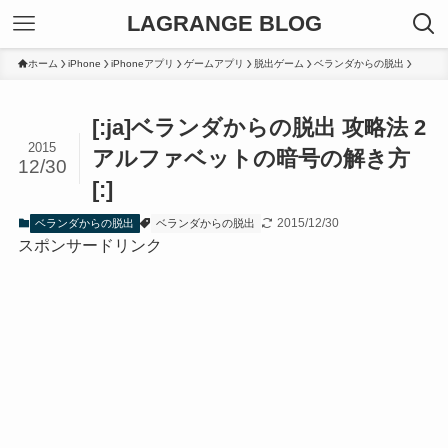
LAGRANGE BLOG
ホーム
iPhone
iPhoneアプリ
ゲームアプリ
脱出ゲーム
ベランダからの脱出
[:ja]ベランダからの脱出 攻略法 2
2015
アルファベットの暗号の解き方
12/30
[:]
2015/12/30
ベランダからの脱出
ベランダからの脱出
スポンサードリンク