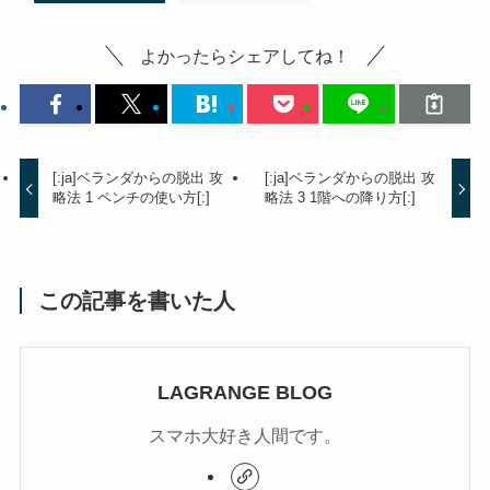
よかったらシェアしてね！
[:ja]ベランダからの脱出 攻
[:ja]ベランダからの脱出 攻
略法 1 ペンチの使い方[:]
略法 3 1階への降り方[:]
この記事を書いた人
LAGRANGE BLOG
スマホ大好き人間です。