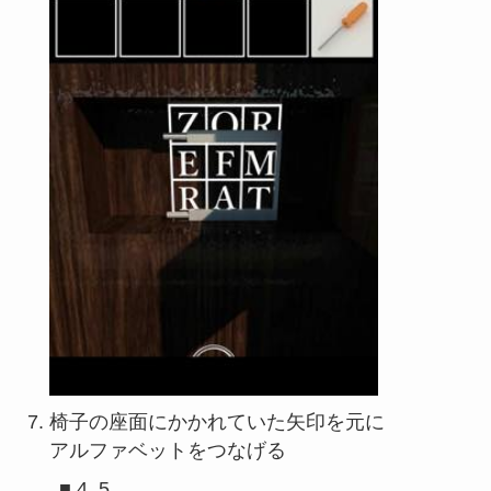
椅子の座面にかかれていた矢印を元に
アルファベットをつなげる
■ 4  5
