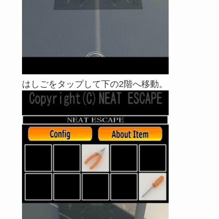
はしごをタップして下の2階へ移動。