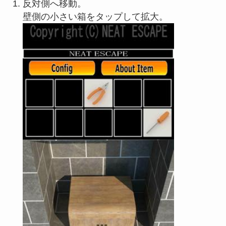
反対側へ移動。
壁側の小さい箱をタップして拡大。