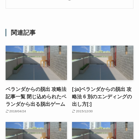
関連記事
ベランダからの脱出 攻略法
[:ja]ベランダからの脱出 攻
記事一覧 閉じ込められたベ
略法 6 別のエンディングの
ランダから出る脱出ゲーム
出し方[:]
2018/04/24
2015/12/30