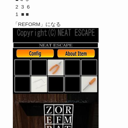
2  3  6

「REFORM」になる