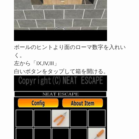
ボールのヒントより面のローマ数字を入れい
く。
左から「IX,IV,III」
白いボタンをタップして箱を開ける。