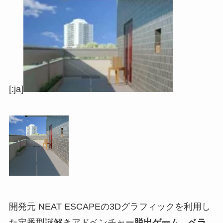
[:ja]
開発元 NEAT ESCAPEの3Dグラフィックを利用し
た定番型謎解きアドベンチャー
脱出ゲーム ベラ