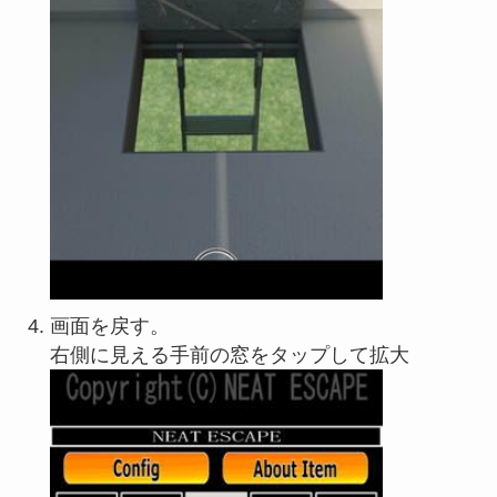
画面を戻す。
右側に見える手前の窓をタップして拡大