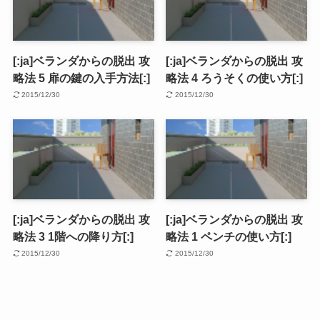
[:ja]ベランダからの脱出 攻
[:ja]ベランダからの脱出 攻
略法 5 扉の鍵の入手方法[:]
略法 4 ろうそくの使い方[:]
2015/12/30
2015/12/30
[:ja]ベランダからの脱出 攻
[:ja]ベランダからの脱出 攻
略法 3 1階への降り方[:]
略法 1 ペンチの使い方[:]
2015/12/30
2015/12/30