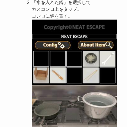
「水を入れた鍋」を選択して
ガスコンロ上をタップ。
コンロに鍋を置く。