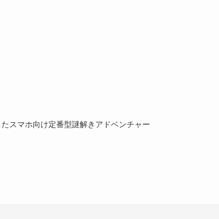
利用したスマホ向け定番型謎解きアドベンチャー