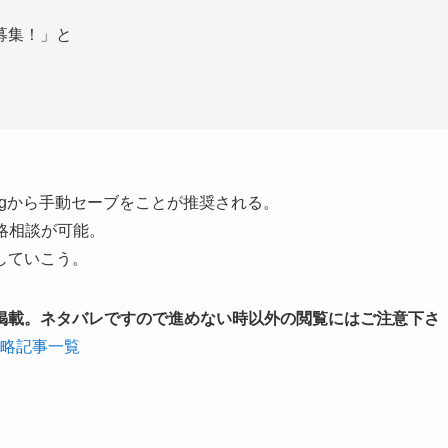
募集！」と
igから手動セーブをことが推奨される。
略相談が可能。
していこう。
掲載。ネタバレですので進めない時以外の閲覧にはご注意下さ
攻略記事一覧