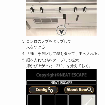
コンロのノブをタップして
火をつける
「麺」を選択して鍋をタップし中へ入れる。
麺を入れた鍋をタップして拡大。
浮かび上がった「279」を覚えておく。