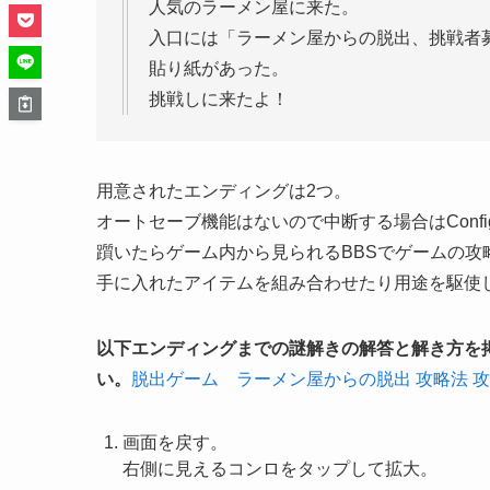
人気のラーメン屋に来た。
入口には「ラーメン屋からの脱出、挑戦者
貼り紙があった。
挑戦しに来たよ！
用意されたエンディングは2つ。
オートセーブ機能はないので中断する場合はConf
躓いたらゲーム内から見られるBBSでゲームの攻
手に入れたアイテムを組み合わせたり用途を駆使
以下エンディングまでの謎解きの解答と解き方を
い。
脱出ゲーム ラーメン屋からの脱出 攻略法 
画面を戻す。
右側に見えるコンロをタップして拡大。