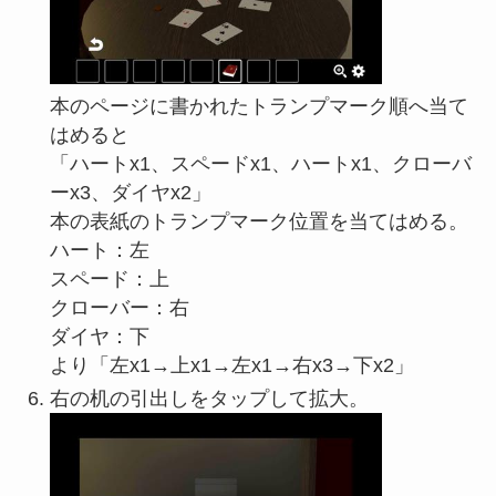
本のページに書かれたトランプマーク順へ当て
はめると
「ハートx1、スペードx1、ハートx1、クローバ
ーx3、ダイヤx2」
本の表紙のトランプマーク位置を当てはめる。
ハート：左
スペード：上
クローバー：右
ダイヤ：下
より「左x1→上x1→左x1→右x3→下x2」
右の机の引出しをタップして拡大。