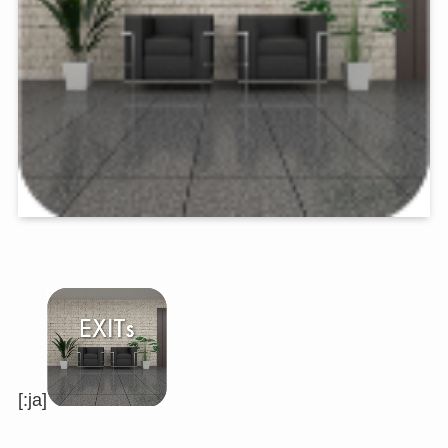
[:ja]