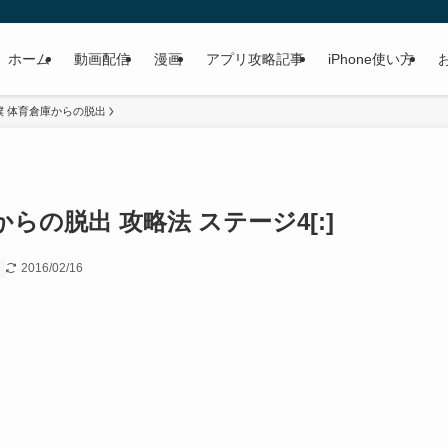
ホーム
動画配信
漫画
アプリ攻略記事
iPhone使い方
僕 体育倉庫からの脱出
からの脱出 攻略法 ステージ4[:]
2016/02/16