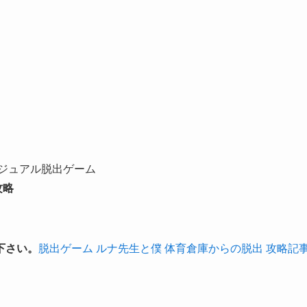
ジュアル脱出ゲーム
攻略
下さい。
脱出ゲーム ルナ先生と僕 体育倉庫からの脱出 攻略記