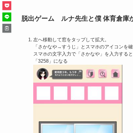
脱出ゲーム ルナ先生と僕 体育倉庫か
左へ移動して窓をタップして拡大。
「さかなや→すうじ」とスマホのアイコンを確
スマホの文字入力で「さかなや」を入力すると
「3258」になる