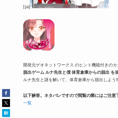
[:ja]
開発元ゲオネットワークス のヒント機能付きのカ
脱出ゲーム ルナ先生と僕 体育倉庫からの脱出 を
ルナ先生と謎を解いて、体育倉庫から脱出しよう!!
以下解答。ネタバレですので閲覧の際にはご注意
一覧