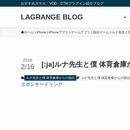
おすすめスマホ・VOD・DTMプラグイン紹介ブログ
LAGRANGE BLOG
ホーム
iPhone
iPhoneアプリ
ゲームアプリ
脱出ゲーム
ルナ先生と
2016
[:ja]ルナ先生と僕 体育倉庫
2/16
ルナ先生と僕 体育倉庫からの脱出
ルナ先生と僕 体育倉庫からの脱出
スポンサードリンク