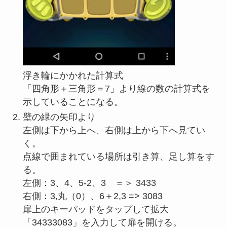
浮き輪にかかれた計算式
「四角形＋三角形＝7」より線の数の計算式を
示していることになる。
壁の緑の矢印より
左側は下から上へ、右側は上から下へ見てい
く。
点線で囲まれている場所は引き算、足し算をす
る。
左側：3、4、5-2、3 ＝＞ 3433
右側：3,丸（0）、6＋2,3 => 3083
扉上のキーパッドをタップして拡大
「34333083」を入力して扉を開ける。