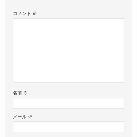
コメント
※
名前
※
メール
※