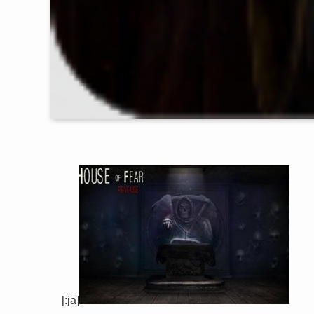
[:ja]