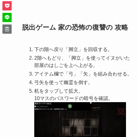
脱出ゲーム 家の恐怖の復讐の 攻略
下の階へ戻り「脚立」を回収する。
2階へもどり、「脚立」を使ってイヌがいた
部屋のはしごを上へ上がる。
アイテム欄で「弓」「矢」を組み合わせる。
弓矢を使って幽霊を倒す。
机をタップして拡大。
10マスのパスワードの暗号を確認。