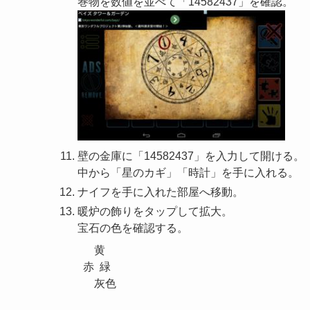
巻物を数値を並べて「14582437」を確認。
壁の金庫に「14582437」を入力して開ける。
中から「星のカギ」「時計」を手に入れる。
ナイフを手に入れた部屋へ移動。
暖炉の飾りをタップして拡大。
宝石の色を確認する。
　黄

赤  緑

　灰色
