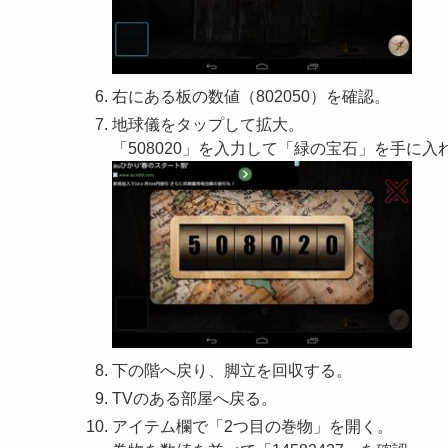
右にある板の数値（802050）を確認。
地球儀をタップして拡大。
「508020」を入力して「緑の宝石」を手に入
下の階へ戻り、脚立を回収する。
TVのある部屋へ戻る。
アイテム欄で「2つ目の巻物」を開く。