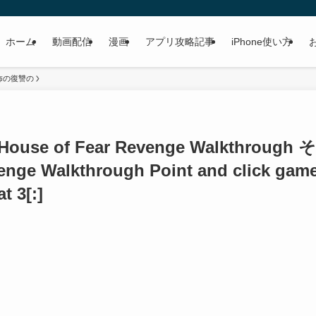
ホーム
動画配信
漫画
アプリ攻略記事
iPhone使い方
怖の復讐の
e of Fear Revenge Walkthrough そ
enge Walkthrough Point and click gam
t 3[:]