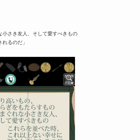
な小さき友人、そして愛すべきもの
されるのだ」