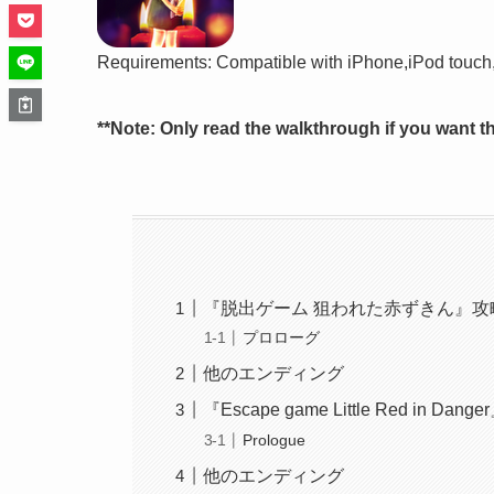
Requirements: Compatible with iPhone,iPod touch,a
**Note: Only read the walkthrough if you want t
『脱出ゲーム 狙われた赤ずきん』攻
プロローグ
他のエンディング
『Escape game Little Red in Danger
Prologue
他のエンディング