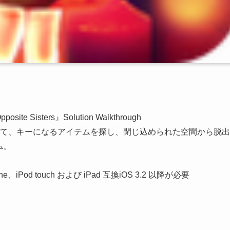
posite Sisters』Solution Walkthrough
て、キーになるアイテムを探し、閉じ込められた空間から脱出
ム。
one、iPod touch および iPad 互換iOS 3.2 以降が必要