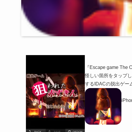
『Escape game The Op
怪しい箇所をタップし
するIDACの脱出ゲー
iPh