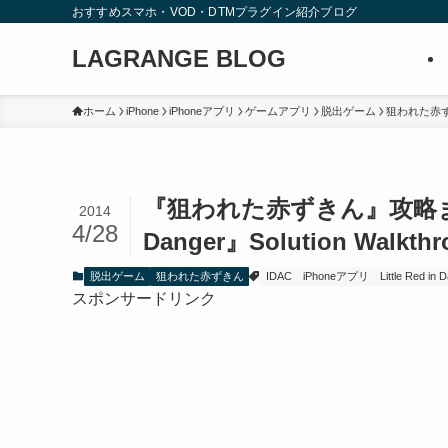
おすすめスマホ・VOD・DTMプラグイン紹介ブログ
LAGRANGE BLOG
ホーム
iPhone
iPhoneアプリ
ゲームアプリ
脱出ゲーム
狙われた赤
『狙われた赤ずきん』攻略
2014
4/28
Danger』Solution Walkthr
脱出ゲーム
狙われた赤ずきん
IDAC
iPhoneアプリ
Little Red in 
スポンサードリンク