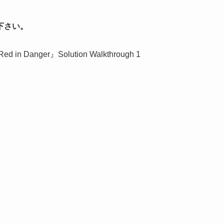
下さい。
Red in Danger』Solution Walkthrough 1