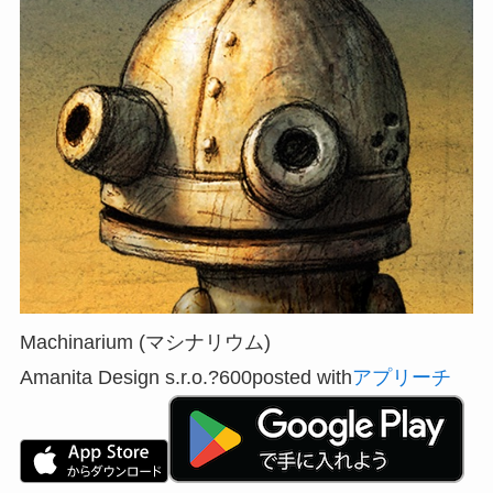
Machinarium (マシナリウム)
Amanita Design s.r.o.
?600
posted with
アプリーチ