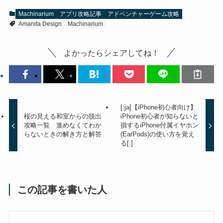
Machinarium
アプリ攻略記事
アドベンチャーゲーム攻略
Amanita Design
Machinarium
よかったらシェアしてね！
[:ja]【iPhone初心者向け】
桜の見える和室からの脱出
iPhone初心者が知らないと
攻略一覧 進めなくてわか
損するiPhone付属イヤホン
らないときの解き方と解答
(EarPods)の使い方を覚え
る[:]
この記事を書いた人