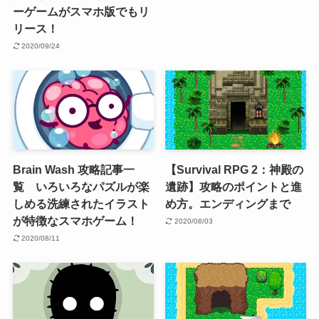
ーゲームがスマホ版でもリ
リース！
2020/09/24
Brain Wash 攻略記事一
【Survival RPG 2：神殿の
覧 いろいろなパズルが楽
遺跡】攻略のポイントと進
しめる洗練されたイラスト
め方。エンディングまで
が特徴なスマホゲーム！
2020/08/03
2020/08/11