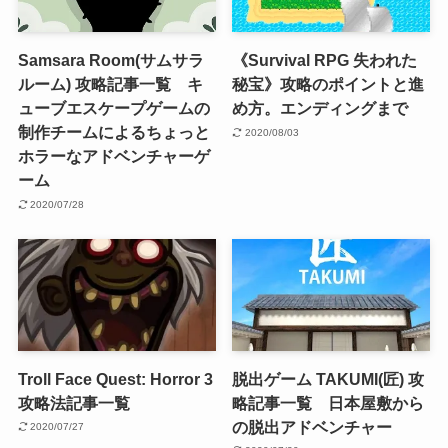
Samsara Room(サムサラ
《Survival RPG 失われた
ルーム) 攻略記事一覧 キ
秘宝》攻略のポイントと進
ューブエスケープゲームの
め方。エンディングまで
制作チームによるちょっと
2020/08/03
ホラーなアドベンチャーゲ
ーム
2020/07/28
Troll Face Quest: Horror 3
脱出ゲーム TAKUMI(匠) 攻
攻略法記事一覧
略記事一覧 日本屋敷から
の脱出アドベンチャー
2020/07/27