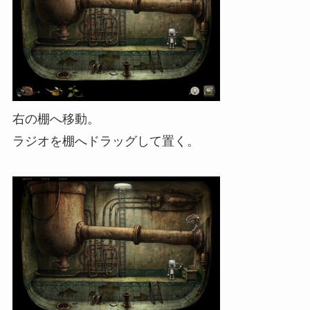
右の棚へ移動。
ラジオを棚へドラッグして置く。