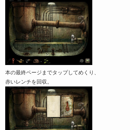
本の最終ページまでタップしてめくり、
赤いレンチを回収。