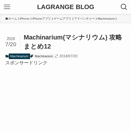
LAGRANGE BLOG
ホーム
iPhone
iPhoneアプリ
ゲームアプリ
アドベンチャー
Machinarium
Machinarium(マシナリウム) 攻略
2018
7/20
まとめ12
2018/07/20
Machinarium
Machinarium
スポンサードリンク