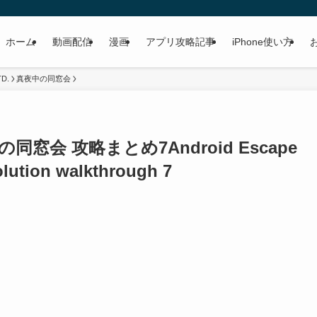
ホーム
動画配信
漫画
アプリ攻略記事
iPhone使い方
TD.
真夜中の同窓会
夜中の同窓会 攻略まとめ7
Android Escape
lution walkthrough 7