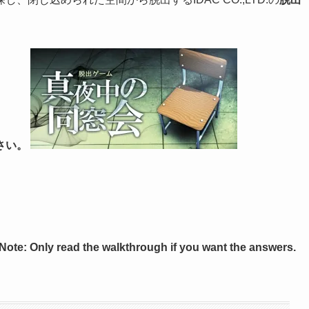
さい。
*Note: Only read the walkthrough if you want the answers.