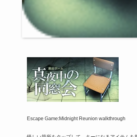
Escape Game:Midnight Reunion walkthrough
怪しい箇所をタップして、キーになるアイテムを探し、