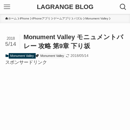
LAGRANGE BLOG
ホーム
iPhone
iPhoneアプリ
ゲームアプリ
パズル
Monument Valley
Monument Valley モニュメントバ
2018
5/14
レー 攻略 第9章 下り坂
2018/05/14
Monument Valley
Monument Valley
スポンサードリンク