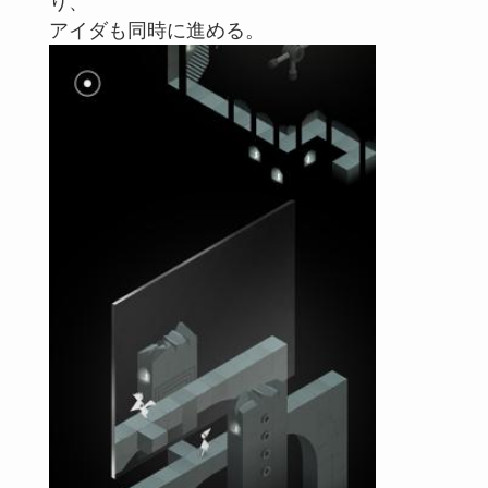
り、
アイダも同時に進める。