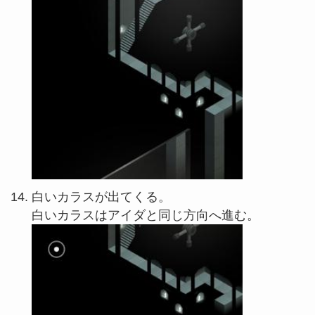
白いカラスが出てくる。
白いカラスはアイダと同じ方向へ進む。