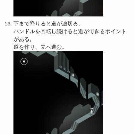
下まで降りると道が途切る。
ハンドルを回転し続けると道ができるポイント
がある。
道を作り、先へ進む。