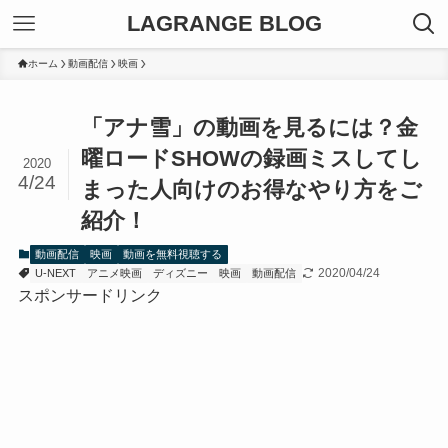
LAGRANGE BLOG
ホーム
動画配信
映画
「アナ雪」の動画を見るには？金
曜ロードSHOWの録画ミスしてし
2020
4/24
まった人向けのお得なやり方をご
紹介！
動画配信
映画
動画を無料視聴する
2020/04/24
U-NEXT
アニメ映画
ディズニー
映画
動画配信
スポンサードリンク