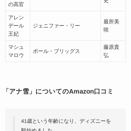
史
の高官
アレン
最所美
デール
ジェニファー・リー
咲
王妃
マシュ
藤原貴
ポール・ブリッグス
マロウ
弘
「アナ雪」についてのAmazon口コミ
41歳という年齢になり、ディズニーを
観始めました。