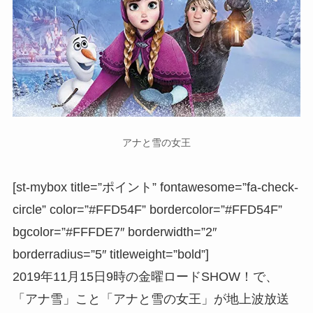
アナと雪の女王
[st-mybox title=”ポイント” fontawesome=”fa-check-
circle” color=”#FFD54F” bordercolor=”#FFD54F”
bgcolor=”#FFFDE7″ borderwidth=”2″
borderradius=”5″ titleweight=”bold”]
2019年11月15日9時の金曜ロードSHOW！で、
「アナ雪」こと「アナと雪の女王」が地上波放送