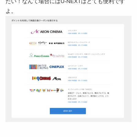
たい！なんて場合にはU-NEXTはとても便利です
よ。