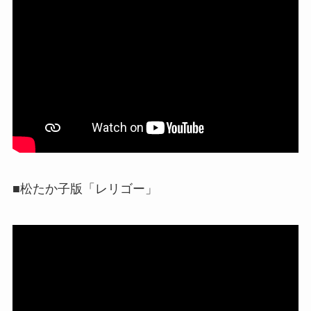
■松たか子版「レリゴー」