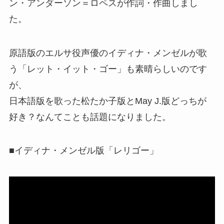
ン・アンダーソン＝ロペスが作詞・作曲しまし
た。
原語版のエルサ役声優のイディナ・メンゼルが歌
う「レット・イット・ゴー」も素晴らしいのです
が、
日本語版を歌った松たか子版とMay J.版どっちが
好き？なんてことも話題になりました。
■イディナ・メンゼル版「レリゴー」