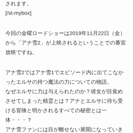
されます。
[/st-mybox]
今回の金曜ロードショーは2019年11月22日（金）
から「アナ雪2」が上映されるということでの番宣
放映ですね。
アナ雪2ではアナ雪1でエピソード内に出てこなか
ったエルサの持つ魔法の力についての物語。
なぜエルサに力は与えられたのか？彼女が目覚め
させてしまった精霊とは？アナとエルサに待ち受
ける冒険と明かされるすべての秘密とは一
体・・・？
アナ雪ファンには目が離せない展開になっていき