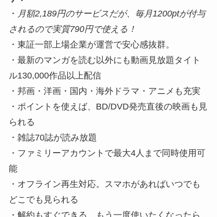
・
月額2,189円のサービスだが、毎月1200ptが付与
されるので実質790円で使える！
・東証一部上場企業が運営で安心感抜群。
・最新のマンガを読む以外にも動画見放題タイト
ル130,000作品以上配信
・邦画・洋画・国内・海外ドラマ・アニメも充実
・ポイントを使えば、BD/DVD発売直後の映画も見
られる
・雑誌70誌が読み放題
・ファミリーアカウントで最大4人まで同時使用可
能
・オフライン再生対応。スマホがあればいつでも
どこでも見られる
・解約もすぐできる。もう一度使いたくなったら