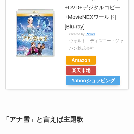
+DVD+デジタルコピー
+MovieNEXワールド]
[Blu-ray]
created by
Rinker
ウォルト・ディズニー・ジャ
パン株式会社
Amazon
楽天市場
Yahooショッピング
「アナ雪」と言えば主題歌