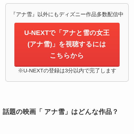
『アナ雪』以外にもディズニー作品多数配信中
U-NEXTで「アナと雪の女王
(アナ雪)」を視聴するには
こちらから
※U-NEXTの登録は3分以内で完了します
話題の映画「 アナ雪」はどんな作品？