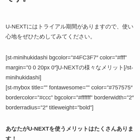
U-NEXTにはトライアル期間がありますので、使い
心地をぜひためしてみてください。
[st-minihukidashi bgcolor=”#4FC3F7″ color=”#fff”
margin=”0 0 20px 0″]U-NEXTの様々なメリット[/st-
minihukidashi]
[st-mybox title=”” fontawesome=”” color=”#757575″
bordercolor=”#ccc” bgcolor=”#ffffff” borderwidth=”2″
borderradius=”2″ titleweight=”bold”]
あなたがU-NEXTを使うメリットはたくさんありま
す！