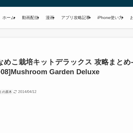
ホーム
動画配信
漫画
アプリ攻略記事
iPhone使い方
探偵 なめこ栽培キットデラックス 攻略まとめ
~08]Mushroom Garden Deluxe
2014/04/12
ミの原木