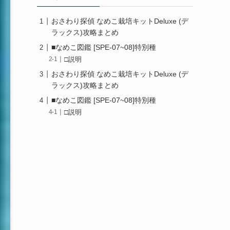
おさわり探偵 なめこ栽培キットDeluxe (デ
ラックス)攻略まとめ
■なめこ図鑑 [SPE-07~08]特別種
□説明
おさわり探偵 なめこ栽培キットDeluxe (デ
ラックス)攻略まとめ
■なめこ図鑑 [SPE-07~08]特別種
□説明