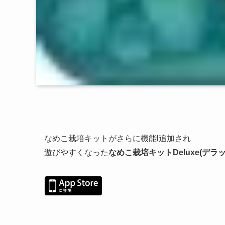
なめこ栽培キットがさらに機能l追加され
遊びやすくなった
なめこ栽培キットDeluxe(デラ