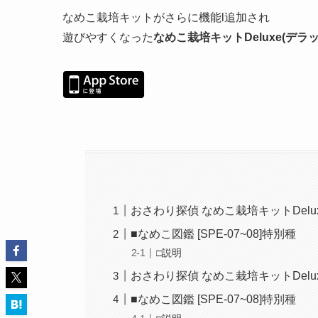
なめこ栽培キットがさらに機能l追加され
遊びやすくなった
なめこ栽培キットDeluxe(デラ
おさわり探偵 なめこ栽培キットDelu
■なめこ図鑑 [SPE-07~08]特別種
□説明
おさわり探偵 なめこ栽培キットDelu
■なめこ図鑑 [SPE-07~08]特別種