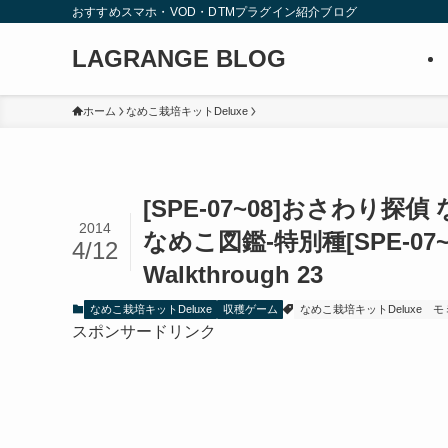
おすすめスマホ・VOD・DTMプラグイン紹介ブログ
LAGRANGE BLOG
ホーム
なめこ栽培キットDeluxe
[SPE-07~08]おさわり
2014
なめこ図鑑-特別種
[SPE-07
4/12
Walkthrough 23
なめこ栽培キットDeluxe
収穫ゲーム
なめこ栽培キットDeluxe
モ
スポンサードリンク