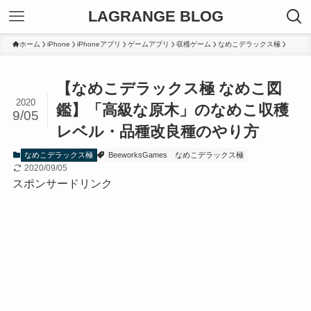
LAGRANGE BLOG
ホーム
iPhone
iPhoneアプリ
ゲームアプリ
収穫ゲーム
なめこデラックス極
【なめこデラックス極 なめこ図
2020
鑑】「高級な原木」のなめこ収穫
9/05
レベル・品種改良種のやり方
なめこデラックス極
BeeworksGames
なめこデラックス極
2020/09/05
スポンサードリンク