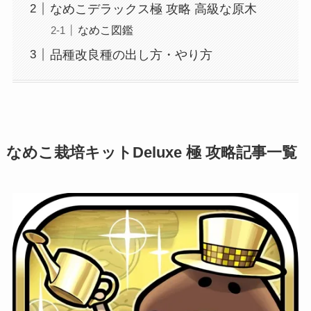
なめこデラックス極 攻略 高級な原木
なめこ図鑑
品種改良種の出し方・やり方
なめこ栽培キットDeluxe 極 攻略記事一覧