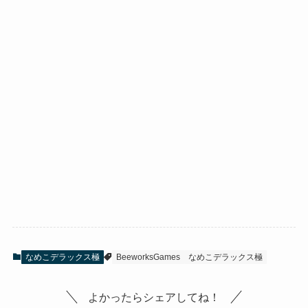
なめこデラックス極
BeeworksGames
なめこデラックス極
よかったらシェアしてね！