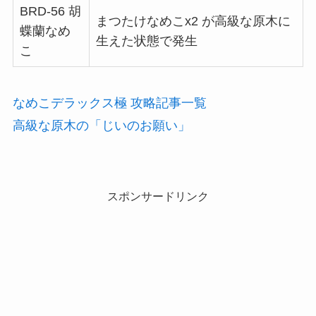
BRD-56 胡
まつたけなめこx2 が高級な原木に
蝶蘭なめ
生えた状態で発生
こ
なめこデラックス極 攻略記事一覧
高級な原木の「じいのお願い」
スポンサードリンク