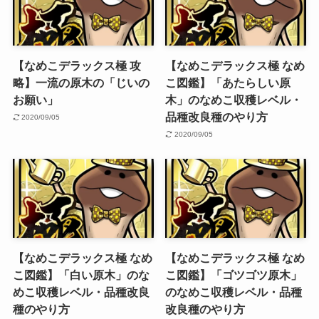
【なめこデラックス極 攻
【なめこデラックス極 なめ
略】一流の原木の「じいの
こ図鑑】「あたらしい原
お願い」
木」のなめこ収穫レベル・
品種改良種のやり方
2020/09/05
2020/09/05
【なめこデラックス極 なめ
【なめこデラックス極 なめ
こ図鑑】「白い原木」のな
こ図鑑】「ゴツゴツ原木」
めこ収穫レベル・品種改良
のなめこ収穫レベル・品種
種のやり方
改良種のやり方