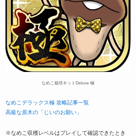
なめこ栽培キットDeluxe 極
なめこデラックス極 攻略記事一覧
高級な原木の「じいのお願い」
※なめこ収穫レベルはプレイして確認できたとき