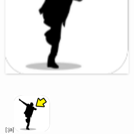
[:ja]