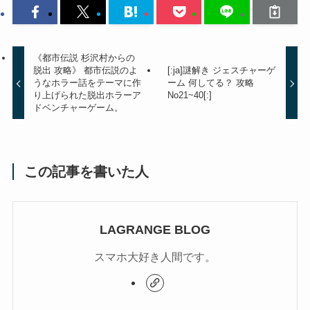
《都市伝説 杉沢村からの
脱出 攻略》 都市伝説のよ
[:ja]謎解き ジェスチャーゲ
うなホラー話をテーマに作
ーム 何してる？ 攻略
り上げられた脱出ホラーア
No21~40[:]
ドベンチャーゲーム。
この記事を書いた人
LAGRANGE BLOG
スマホ大好き人間です。