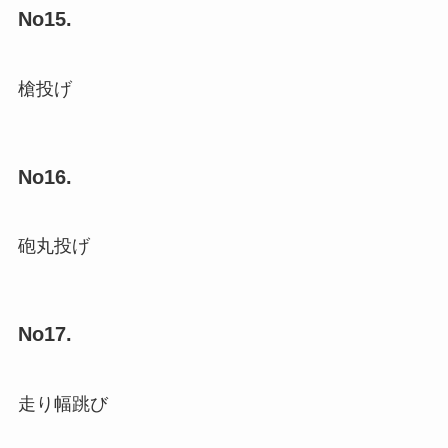
No15.
槍投げ
No16.
砲丸投げ
No17.
走り幅跳び