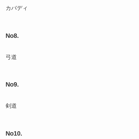
カバディ
No8.
弓道
No9.
剣道
No10.