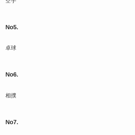
空手
No5.
卓球
No6.
相撲
No7.