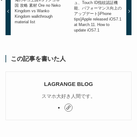
ュ、Touch ID指紋認証機
国 攻略 素材
Ore no Neko
能、パフォーマンス向上の
Kingdom vs Wanko
アップデート
[iPhone
Kingdom walkthrough
tips]Apple released iOS7.1
material list
at March.11. How to
update iOS7.1
この記事を書いた人
LAGRANGE BLOG
スマホ大好き人間です。