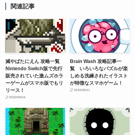
関連記事
滅やばたにえん 攻略一覧
Brain Wash 攻略記事一
Nintendo Switch版で先行
覧 いろいろなパズルが楽
販売されていた激ムズホラ
しめる洗練されたイラスト
ーゲームがスマホ版でもリ
が特徴なスマホゲーム！
リース！
2020/08/11
2020/09/24