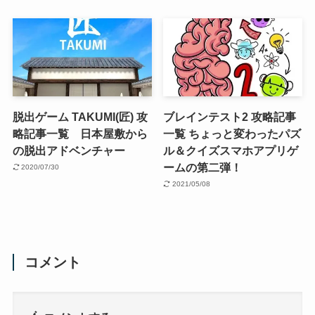
脱出ゲーム TAKUMI(匠) 攻
ブレインテスト2 攻略記事
略記事一覧 日本屋敷から
一覧 ちょっと変わったパズ
の脱出アドベンチャー
ル＆クイズスマホアプリゲ
ームの第二弾！
2020/07/30
2021/05/08
コメント