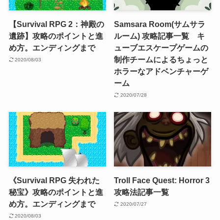
【Survival RPG 2：神殿の
Samsara Room(サムサラ
遺跡】攻略のポイントと進
ルーム) 攻略記事一覧 キ
め方。エンディングまで
ューブエスケープゲームの
制作チームによるちょっと
2020/08/03
ホラーなアドベンチャーゲ
ーム
2020/07/28
《Survival RPG 失われた
Troll Face Quest: Horror 3
秘宝》攻略のポイントと進
攻略法記事一覧
め方。エンディングまで
2020/07/27
2020/08/03