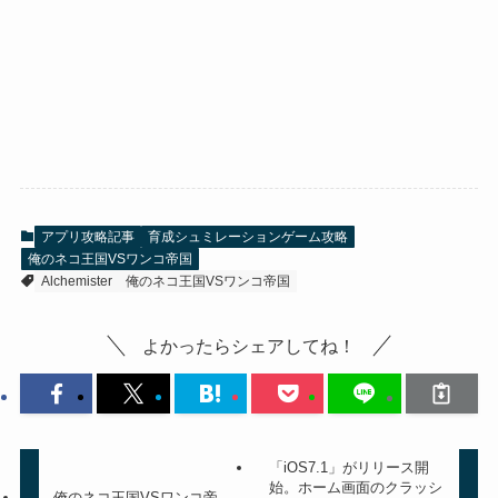
アプリ攻略記事
育成シュミレーションゲーム攻略
俺のネコ王国VSワンコ帝国
Alchemister
俺のネコ王国VSワンコ帝国
よかったらシェアしてね！
「iOS7.1」がリリース開
始。ホーム画面のクラッシ
俺のネコ王国VSワンコ帝