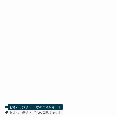
おさわり探偵 NEOなめこ栽培キット
おさわり探偵 NEOなめこ栽培キット