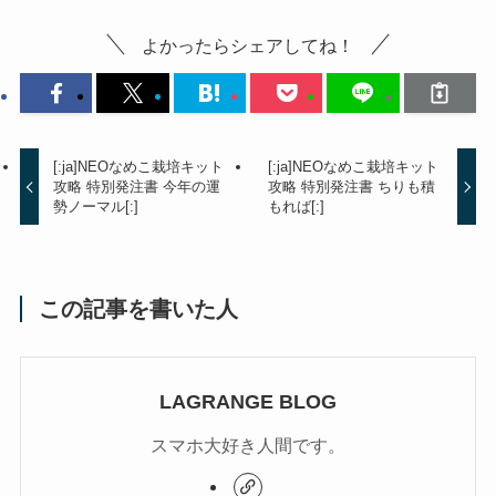
よかったらシェアしてね！
[:ja]NEOなめこ栽培キット
[:ja]NEOなめこ栽培キット
攻略 特別発注書 今年の運
攻略 特別発注書 ちりも積
勢ノーマル[:]
もれば[:]
この記事を書いた人
LAGRANGE BLOG
スマホ大好き人間です。