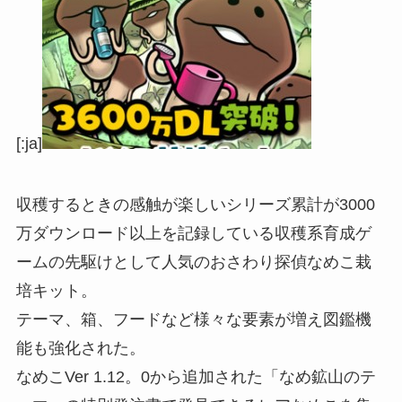
[:ja]
収穫するときの感触が楽しいシリーズ累計が3000
万ダウンロード以上を記録している収穫系育成ゲ
ームの先駆けとして人気のおさわり探偵なめこ栽
培キット。
テーマ、箱、フードなど様々な要素が増え図鑑機
能も強化された。
なめこVer 1.12。0から追加された「なめ鉱山のテ