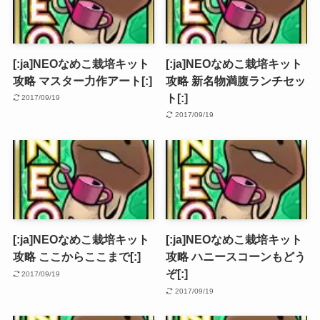
[:ja]NEOなめこ栽培キット
[:ja]NEOなめこ栽培キット
攻略 マスター力作アート[:]
攻略 新名物満腹ランチセッ
ト[:]
2017/09/19
2017/09/19
[:ja]NEOなめこ栽培キット
[:ja]NEOなめこ栽培キット
攻略 ここからここまで[:]
攻略 ハニースコーンもどう
ぞ[:]
2017/09/19
2017/09/19