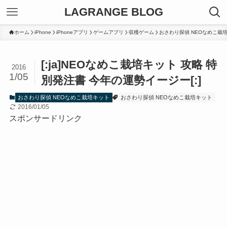
LAGRANGE BLOG
ホーム
iPhone
iPhoneアプリ
ゲームアプリ
収穫ゲーム
おさわり探偵 NEOなめこ栽
[:ja]NEOなめこ栽培キット 攻略 特
2016
1/05
別発注書 今年の運勢イージー[:]
おさわり探偵 NEOなめこ栽培キット
おさわり探偵 NEOなめこ栽培キット
2016/01/05
スポンサードリンク