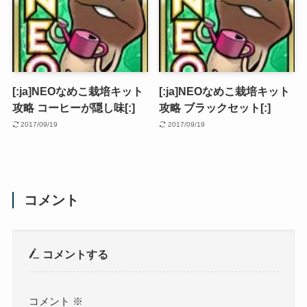
[:ja]NEOなめこ栽培キット
[:ja]NEOなめこ栽培キット
攻略 コーヒーが隠し味[:]
攻略 ブラックセット[:]
2017/09/19
2017/09/19
コメント
コメントする
コメント
※