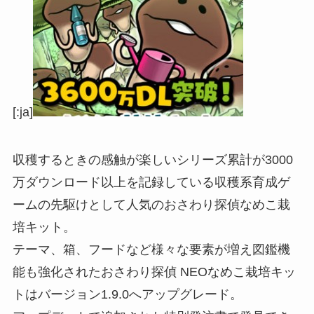
[:ja]
収穫するときの感触が楽しいシリーズ累計が3000
万ダウンロード以上を記録している収穫系育成ゲ
ームの先駆けとして人気のおさわり探偵なめこ栽
培キット。
テーマ、箱、フードなど様々な要素が増え図鑑機
能も強化されたおさわり探偵 NEOなめこ栽培キッ
トはバージョン1.9.0へアップグレード。