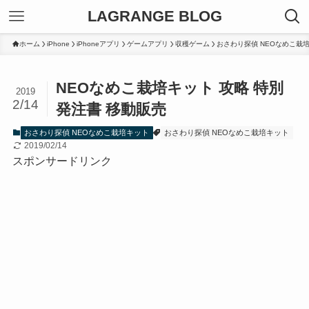
LAGRANGE BLOG
ホーム
iPhone
iPhoneアプリ
ゲームアプリ
収穫ゲーム
おさわり探偵 NEOなめこ栽
NEOなめこ栽培キット 攻略 特別
2019
2/14
発注書 移動販売
おさわり探偵 NEOなめこ栽培キット
おさわり探偵 NEOなめこ栽培キット
2019/02/14
スポンサードリンク