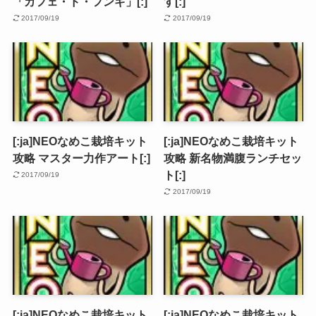
「カフェ・ド・フンギ」[:]
す[:]
2017/09/19
2017/09/19
[:ja]NEOなめこ栽培キット
[:ja]NEOなめこ栽培キット
攻略 マスター力作アート[:]
攻略 新名物満腹ランチセッ
ト[:]
2017/09/19
2017/09/19
[:ja]NEOなめこ栽培キット
[:ja]NEOなめこ栽培キット