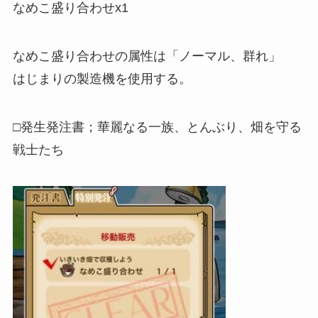
なめこ盛り合わせx1
なめこ盛り合わせの属性は「ノーマル、群れ」
はじまりの製造機を使用する。
□発生発注書；華麗なる一族、とんぶり、畑を守る
戦士たち