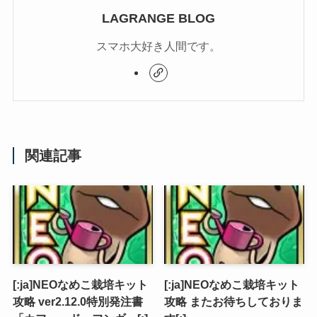
LAGRANGE BLOG
スマホ大好き人間です。
関連記事
[:ja]NEOなめこ栽培キット
[:ja]NEOなめこ栽培キット
攻略 ver2.12.0特別発注書
攻略 またお待ちしておりま