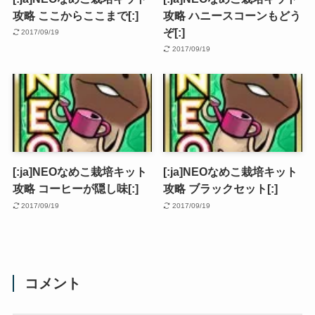
攻略 ここからここまで[:]
攻略 ハニースコーンもどう
ぞ[:]
2017/09/19
2017/09/19
[:ja]NEOなめこ栽培キット
[:ja]NEOなめこ栽培キット
攻略 コーヒーが隠し味[:]
攻略 ブラックセット[:]
2017/09/19
2017/09/19
コメント