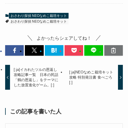
おさわり探偵 NEOなめこ栽培キット
おさわり探偵 NEOなめこ栽培キット
よかったらシェアしてね！
[:ja]イカれたツルの恩返し
[:ja]NEOなめこ栽培キット
攻略記事一覧 日本の民話
攻略 特別発注書 食べごろ
「鶴の恩返し」をテーマに
[:]
した放置進化ゲーム。[:]
この記事を書いた人