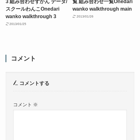
3 組み合わせずかん データ/
覧 組み合わせ一覧
Onedari
スクールわんこ
Onedari
wanko walkthrough main
wanko walkthrough 3
2013/01/26
2013/01/25
コメント
コメントする
コメント
※