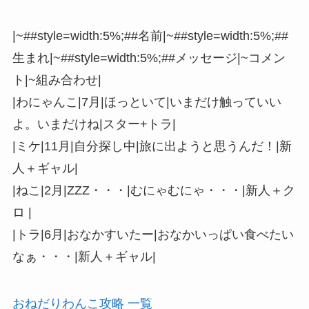
|~##style=width:5%;##名前|~##style=width:5%;##
生まれ|~##style=width:5%;##メッセージ|~コメン
ト|~組み合わせ|
|わにゃんこ|7月|ほっといて|いまだけ触っていい
よ。いまだけね|スター+トラ|
|ミケ|11月|自分探し中|旅に出ようと思うんだ！|新
人＋ギャル|
|ねこ|2月|ZZZ・・・|むにゃむにゃ・・・|新人＋ク
ロ |
|トラ|6月|おなかすいたー|おなかいっぱい食べたい
なぁ・・・|新人＋ギャル|
おねだりわんこ攻略 一覧