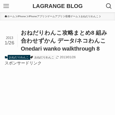
LAGRANGE BLOG
ホーム
iPhone
iPhoneアプリ
ゲームアプリ
収穫ゲーム
おねだりわんこ
おねだりわんこ攻略まとめ8 組み
2013
合わせずかん データ/ネコわんこ
1/26
Onedari wanko walkthrough 8
2013/01/26
おねだりわんこ
おねだりわんこ
スポンサードリンク