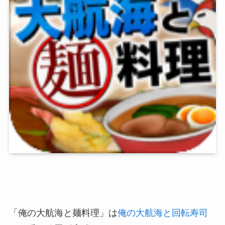
「俺の大航海と麺料理」は
俺の大航海と回転寿司