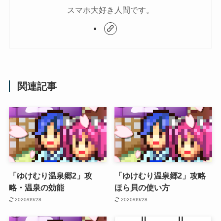
スマホ大好き人間です。
関連記事
「ゆけむり温泉郷2」攻
「ゆけむり温泉郷2」攻略
略・温泉の効能
ほら貝の使い方
2020/09/28
2020/09/28