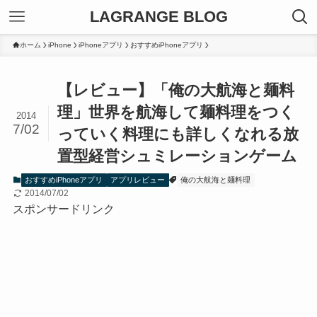
LAGRANGE BLOG
ホーム
iPhone
iPhoneアプリ
おすすめiPhoneアプリ
【レビュー】「俺の大航海と麺料
理」世界を航海して麺料理をつく
2014
7/02
っていく料理にも詳しくなれる放
置型経営シュミレーションゲーム
おすすめiPhoneアプリ
アプリレビュー
俺の大航海と麺料理
2014/07/02
スポンサードリンク