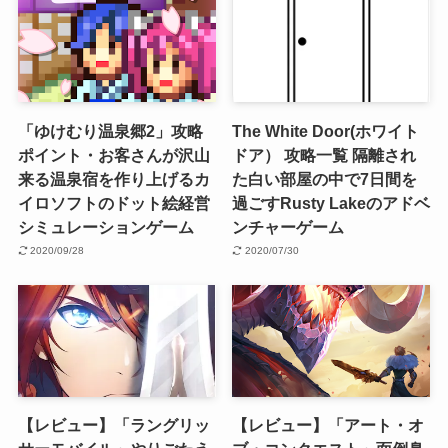
「ゆけむり温泉郷2」攻略
The White Door(ホワイト
ポイント・お客さんが沢山
ドア） 攻略一覧 隔離され
来る温泉宿を作り上げるカ
た白い部屋の中で7日間を
イロソフトのドット絵経営
過ごすRusty Lakeのアドベ
シミュレーションゲーム
ンチャーゲーム
2020/09/28
2020/07/30
【レビュー】「ラングリッ
【レビュー】「アート・オ